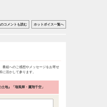
他のコメントも読む
ホットボイス一覧へ
、番組へのご感想やメッセージをお寄せ
等に活かして参ります。
の土地』「瑠風輝・鷹翔千空」