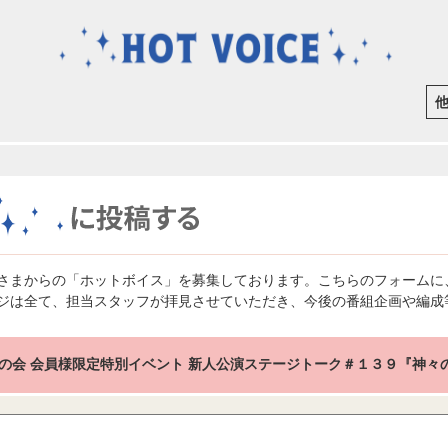
さまからの「ホットボイス」を募集しております。こちらのフォームに
ジは全て、担当スタッフが拝見させていただき、今後の番組企画や編成
の会 会員様限定特別イベント 新人公演ステージトーク＃１３９『神々