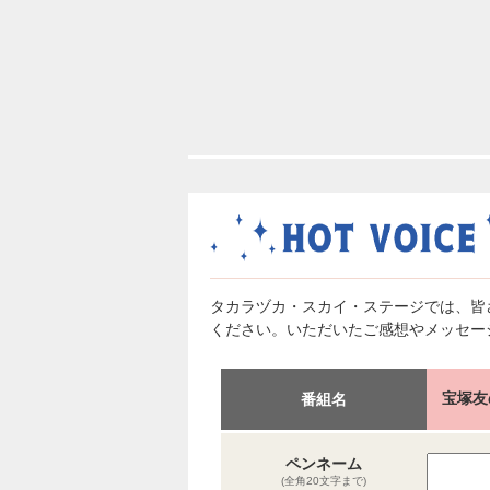
タカラヅカ・スカイ・ステージでは、皆
ください。いただいたご感想やメッセー
宝塚友
番組名
ペンネーム
(全角20文字まで)