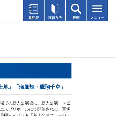
の土地』「瑠風輝・鷹翔千空」
場での新人公演後に、新人公演コンビ
エスプリホールにて開催される、宝塚
員限定イベント「新人公演ステージト