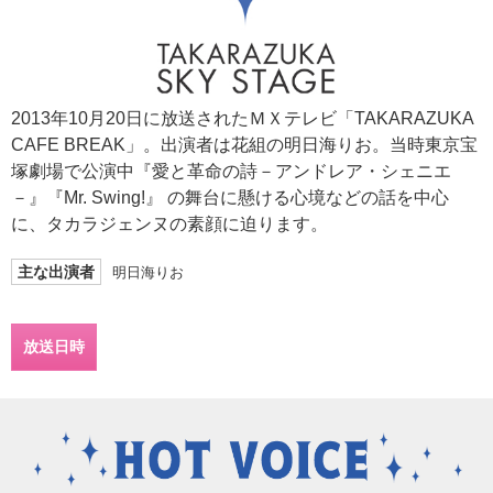
2013年10月20日に放送されたＭＸテレビ「TAKARAZUKA
CAFE BREAK」。出演者は花組の明日海りお。当時東京宝
塚劇場で公演中『愛と革命の詩－アンドレア・シェニエ
－』『Mr. Swing!』 の舞台に懸ける心境などの話を中心
に、タカラジェンヌの素顔に迫ります。
主な出演者
明日海りお
放送日時