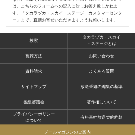
は、こちらのフォームへの記入に対しお答え致しかねま
す。「タカラヅカ・スカイ・ステージ カスタマーセンタ
ー」まで、直接お寄せいただきますようお願いします。
タカラヅカ・スカイ
検索
・ステージとは
視聴方法
お問い合わせ
資料請求
よくある質問
サイトマップ
放送番組の編集の基準
番組審議会
著作権について
プライバシーポリシー
有料基幹放送契約約款
について
メールマガジンのご案内