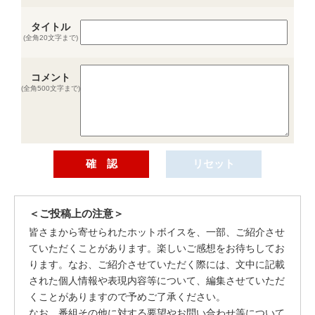
タイトル
(全角20文字まで)
コメント
(全角500文字まで)
＜ご投稿上の注意＞
皆さまから寄せられたホットボイスを、一部、ご紹介させ
ていただくことがあります。楽しいご感想をお待ちしてお
ります。なお、ご紹介させていただく際には、文中に記載
された個人情報や表現内容等について、編集させていただ
くことがありますので予めご了承ください。
なお、番組その他に対する要望やお問い合わせ等について