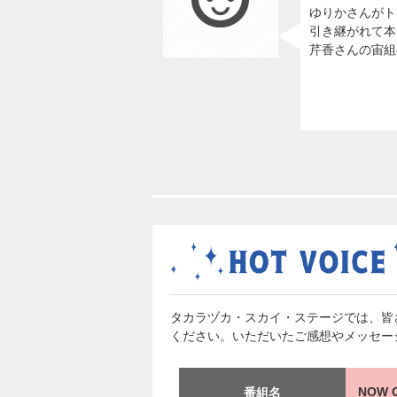
ゆりかさんがト
引き継がれて本
芹香さんの宙組
タカラヅカ・スカイ・ステージでは、皆
ください。いただいたご感想やメッセー
NOW
番組名