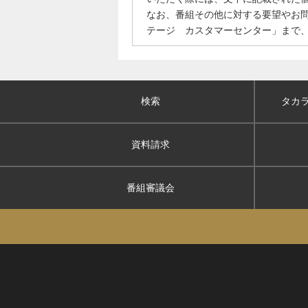
なお、番組その他に対する要望やお
テージ カスタマーセンター」まで
検索
タカ
資料請求
番組審議会