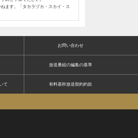
かねます。「タカラヅカ・スカイ・ス
お問い合わせ
放送番組の編集の基準
いて
有料基幹放送契約約款