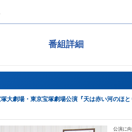
番組詳細
 宙組 宝塚大劇場・東京宝塚劇場公演『天は赤い河のほと
公演に向