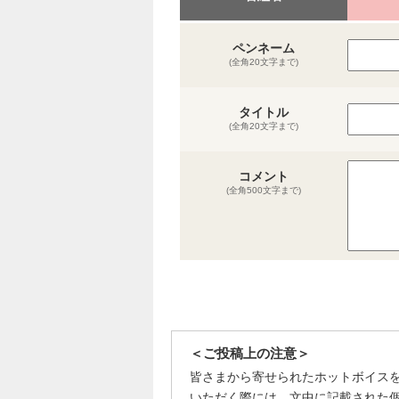
ペンネーム
(全角20文字まで)
タイトル
(全角20文字まで)
コメント
(全角500文字まで)
＜ご投稿上の注意＞
皆さまから寄せられたホットボイス
いただく際には、文中に記載された