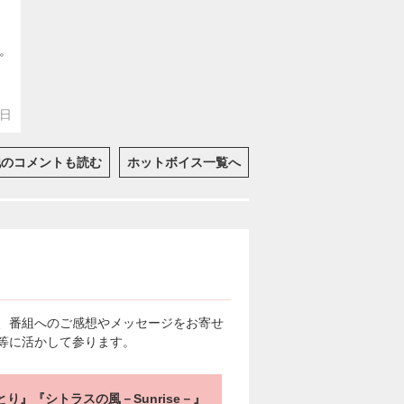
。
5日
他のコメントも読む
ホットボイス一覧へ
、番組へのご感想やメッセージをお寄せ
等に活かして参ります。
とり』『シトラスの風－Sunrise－』