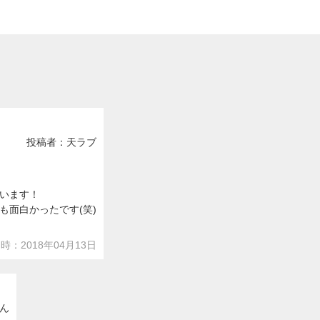
投稿者：天ラブ
います！
面白かったです(笑)
時：2018年04月13日
ん