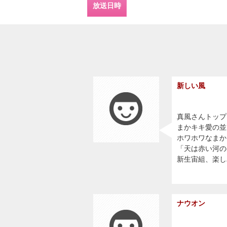
放送日時
新しい風
真風さんトップ
まかキキ愛の並び
ホワホワなまか
「天は赤い河の
新生宙組、楽し
ナウオン