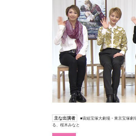
主な出演者
■宙組宝塚大劇場・東京宝塚劇
る、桜木みなと