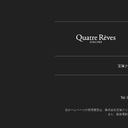
宝塚ク
Tel
当ホームページの管理運営は、株式会社宝塚クリ
また、阪急電鉄