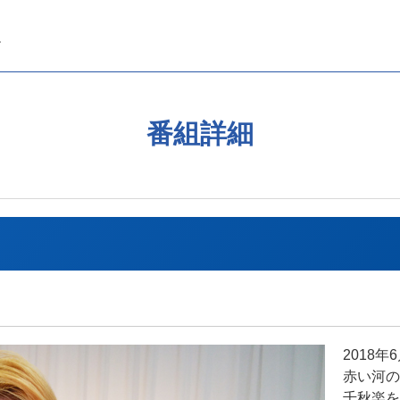
番組詳細
2018
赤い河の
千秋楽を