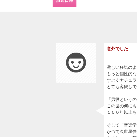
放送日時
意外でした
激しい狂気のよ
もっと個性的な
すごくナチュラ
とても客観しで
「男役というの
この世の何にも
１００年以上も
そして「音楽学
かつて久世星佳