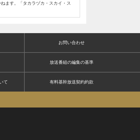
かねます。「タカラヅカ・スカイ・ス
お問い合わせ
放送番組の編集の基準
いて
有料基幹放送契約約款