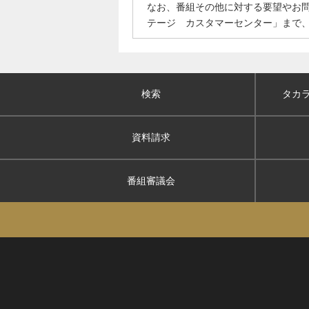
なお、番組その他に対する要望やお
テージ カスタマーセンター」まで
検索
タカ
資料請求
番組審議会