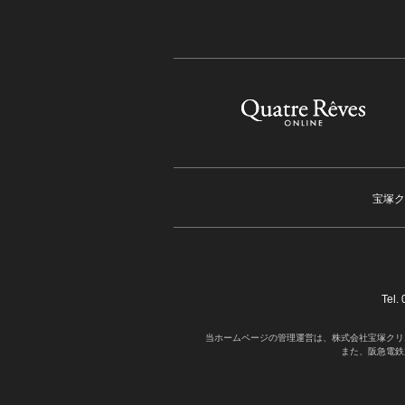
宝塚ク
Tel
当ホームページの管理運営は、株式会社宝塚クリ
また、阪急電鉄