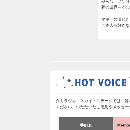
みんな「いつ辞
夢の世界をがむ
マギーの演じた
ご本人も好きな
タカラヅカ・スカイ・ステージでは、皆
ください。いただいたご感想やメッセー
Memo
番組名