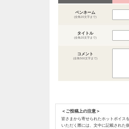
ペンネーム
(全角20文字まで)
タイトル
(全角20文字まで)
コメント
(全角500文字まで)
＜ご投稿上の注意＞
皆さまから寄せられたホットボイス
いただく際には、文中に記載された