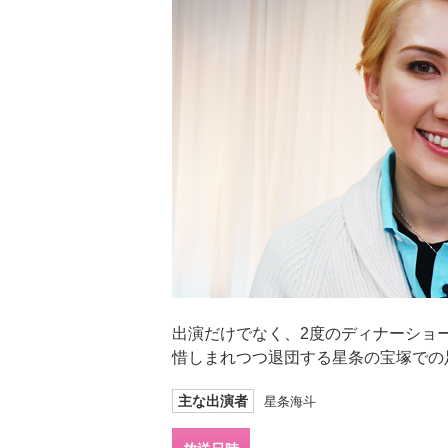
出演だけでなく、2度のディナーショ
惜しまれつつ退団する星条の宝塚での
主な出演者
星条海斗