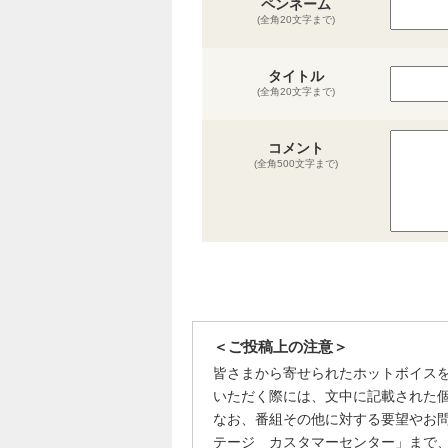
ペンネーム
(全角20文字まで)
タイトル
(全角20文字まで)
コメント
(全角500文字まで)
＜ご投稿上の注意＞
皆さまから寄せられたホットボイス
いただく際には、文中に記載された
なお、番組その他に対する要望やお
テージ カスタマーセンター」まで