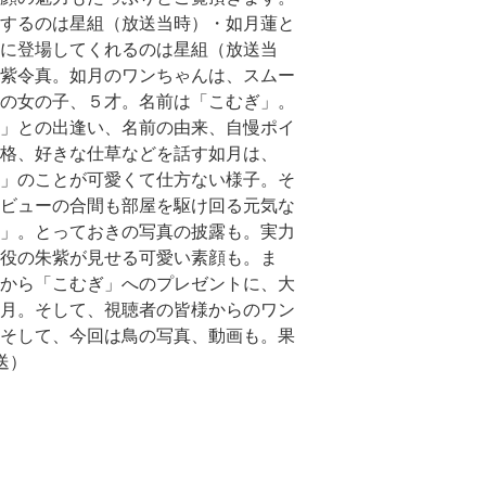
するのは星組（放送当時）・如月蓮と
に登場してくれるのは星組（放送当
紫令真。如月のワンちゃんは、スムー
の女の子、５才。名前は「こむぎ」。
」との出逢い、名前の由来、自慢ポイ
格、好きな仕草などを話す如月は、
」のことが可愛くて仕方ない様子。そ
ビューの合間も部屋を駆け回る元気な
」。とっておきの写真の披露も。実力
役の朱紫が見せる可愛い素顔も。ま
から「こむぎ」へのプレゼントに、大
月。そして、視聴者の皆様からのワン
そして、今回は鳥の写真、動画も。果
送）