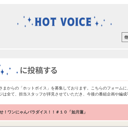
さまからの「ホットボイス」を募集しております。こちらのフォームに
ジは全て、担当スタッフが拝見させていただき、今後の番組企画や編成
せ！ワンにゃんパラダイス！！＃１０「如月蓮」