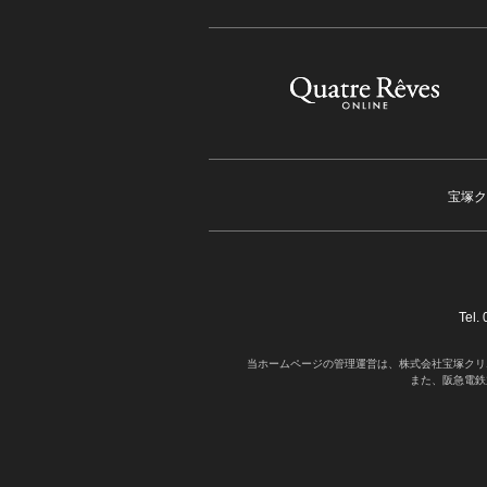
宝塚ク
Tel
当ホームページの管理運営は、株式会社宝塚クリ
また、阪急電鉄