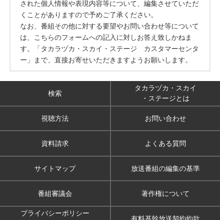
された個人情報や表現内容等について、編集させていただ
くことがありますので予めご了承ください。
なお、番組その他に対する要望やお問い合わせ等について
は、こちらのフォームへの記入に対しお答え致しかねま
す。「タカラヅカ・スカイ・ステージ カスタマーセンタ
ー」まで、直接お寄せいただきますようお願いします。
タカラヅカ・スカイ
検索
・ステージとは
視聴方法
お問い合わせ
資料請求
よくある質問
サイトマップ
放送番組の編集の基準
番組審議会
著作権について
プライバシーポリシー
有料基幹放送契約約款