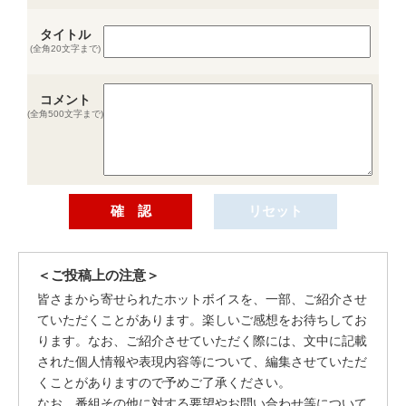
タイトル
(全角20文字まで)
コメント
(全角500文字まで)
＜ご投稿上の注意＞
皆さまから寄せられたホットボイスを、一部、ご紹介させ
ていただくことがあります。楽しいご感想をお待ちしてお
ります。なお、ご紹介させていただく際には、文中に記載
された個人情報や表現内容等について、編集させていただ
くことがありますので予めご了承ください。
なお、番組その他に対する要望やお問い合わせ等について