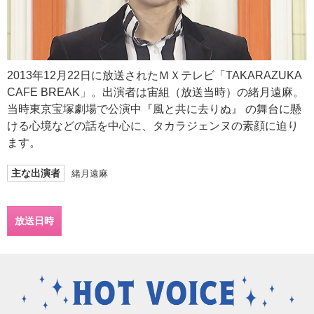
2013年12月22日に放送されたＭＸテレビ「TAKARAZUKA
CAFE BREAK」。出演者は宙組（放送当時）の緒月遠麻。
当時東京宝塚劇場で公演中『風と共に去りぬ』 の舞台に懸
ける心境などの話を中心に、タカラジェンヌの素顔に迫り
ます。
主な出演者
緒月遠麻
放送日時