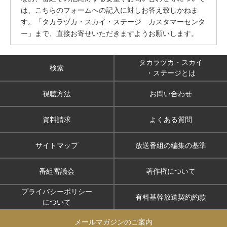
は、こちらのフォームへの記入に対しお答え致しかねま
す。「タカラヅカ・スカイ・ステージ カスタマーセンタ
ー」まで、直接お寄せいただきますようお願いします。
タカラヅカ・スカイ
検索
・ステージとは
視聴方法
お問い合わせ
資料請求
よくある質問
サイトマップ
放送番組の編集の基準
番組審議会
著作権について
プライバシーポリシー
有料基幹放送契約約款
について
メールマガジンのご案内