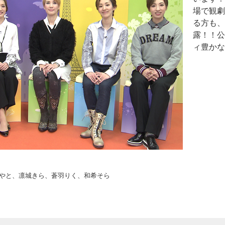
場で観劇
る方も、
露！！公
ィ豊かな
やと、凛城きら、蒼羽りく、和希そら