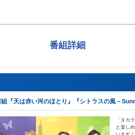
番組詳細
 宙組『天は赤い河のほとり』『シトラスの風－Sunr
「タカラ
と楽しめ
います！