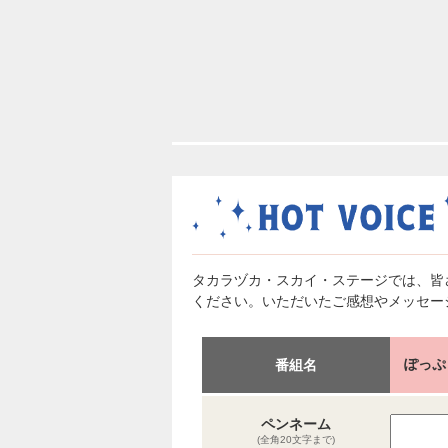
タカラヅカ・スカイ・ステージでは、皆
ください。いただいたご感想やメッセー
ぽっぷ
番組名
ペンネーム
(全角20文字まで)