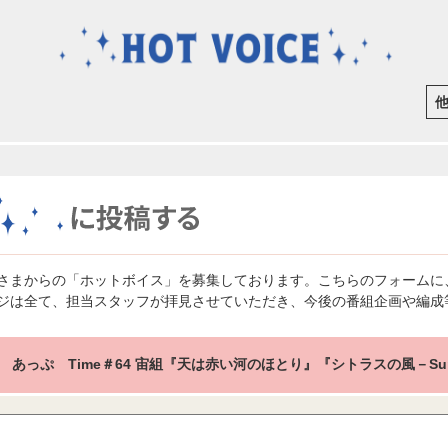
さまからの「ホットボイス」を募集しております。こちらのフォームに
ジは全て、担当スタッフが拝見させていただき、今後の番組企画や編成
 あっぷ Time＃64 宙組『天は赤い河のほとり』『シトラスの風－Sun