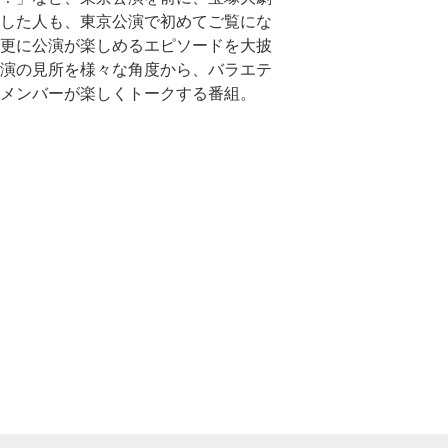
した人も、東京公演で初めてご覧にな
更に公演が楽しめるエピソードを大披
演の見所を様々な角度から、バラエテ
メンバーが楽しくトークする番組。