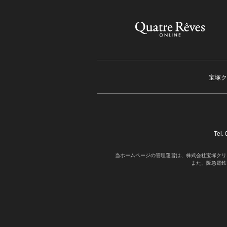
宝塚ク
Tel
当ホームページの管理運営は、株式会社宝塚クリ
また、阪急電鉄