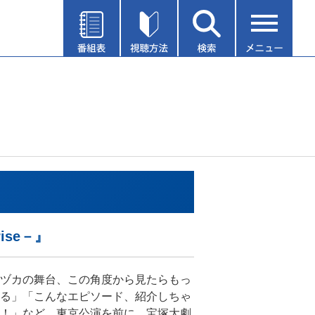
ise－』
ヅカの舞台、この角度から見たらもっ
る」「こんなエピソード、紹介しちゃ
！」など、東京公演を前に、宝塚大劇