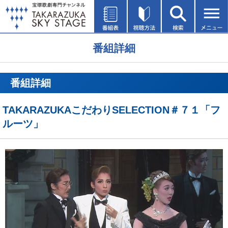
番組詳細
番組詳細
TAKARAZUKAこだわりSELECTION＃７１「フ
ルーツ」