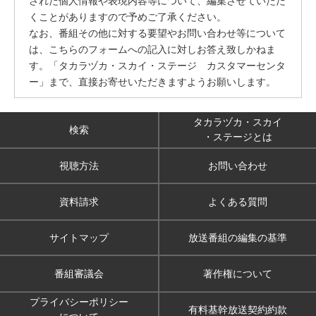
された個人情報や表現内容等について、編集させていただ
くことがありますので予めご了承ください。
なお、番組その他に対する要望やお問い合わせ等について
は、こちらのフォームへの記入に対しお答え致しかねま
す。「タカラヅカ・スカイ・ステージ カスタマーセンタ
ー」まで、直接お寄せいただきますようお願いします。
タカラヅカ・スカイ
検索
・ステージとは
視聴方法
お問い合わせ
資料請求
よくある質問
サイトマップ
放送番組の編集の基準
番組審議会
著作権について
プライバシーポリシー
有料基幹放送契約約款