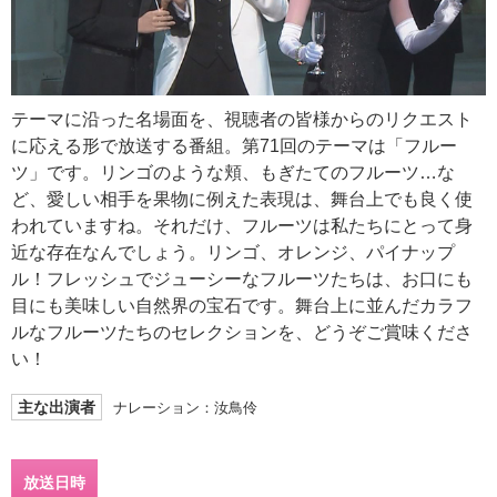
テーマに沿った名場面を、視聴者の皆様からのリクエスト
に応える形で放送する番組。第71回のテーマは「フルー
ツ」です。リンゴのような頬、もぎたてのフルーツ…な
ど、愛しい相手を果物に例えた表現は、舞台上でも良く使
われていますね。それだけ、フルーツは私たちにとって身
近な存在なんでしょう。リンゴ、オレンジ、パイナップ
ル！フレッシュでジューシーなフルーツたちは、お口にも
目にも美味しい自然界の宝石です。舞台上に並んだカラフ
ルなフルーツたちのセレクションを、どうぞご賞味くださ
い！
主な出演者
ナレーション：汝鳥伶
放送日時