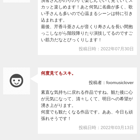
演者さんがのりのりで楽しんでいて見ていてス
カッと楽しめます！あと何気に名曲が多く、歌
い手さんも多いので心温まるシーンは特に引き
込まれます。
最後、芹香斗亜さんが音くり寿さんを長い間抱
っこしながら階段降りたり演技してるのですご
い筋力だなとびっくりします！
投稿日時：2022年07月30日
何度見てもスキ。
投稿者：foomusiclover
素直な気持ちに戻れる作品ですね。観た後に心
が元気になって、清々しくて、明日への希望が
湧き上がります。
何度でも観たくなる作品です。ああ、今日も頑
張れそうです！
投稿日時：2022年03月13日