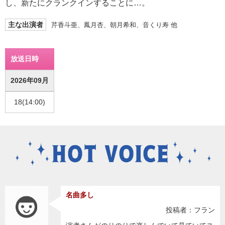
し、新たにクランクインすることに…。
主な出演者
芹香斗亜、鳳月杏、朝月希和、音くり寿 他
放送日時
2026年09月
18(14:00)
名曲多し
投稿者：フラン