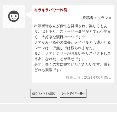
キラキラパワー炸裂！
投稿者：ソラマメ
出演者皆さんが個性を発揮され、楽しくもあ
り、涙もあり、ストーリー展開がとても心地良
く、大好きな演目の一つです☆
ノアがみせる心の成長がメイベルと心通わせる
シーンは、涙無しでは観られません。
また、ノアとテリーがお互いをリスペクトし合
う友になれたことが幸せです。
是非、多くの方に観ていただきたいです。曲も
どれも素敵です♪
投稿日時：2021年06月05日
他のコメントも読む
ホットボイス一覧へ