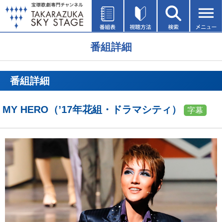
番組詳細
番組詳細
MY HERO（’17年花組・ドラマシティ）
字幕