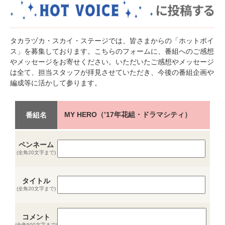
タカラヅカ・スカイ・ステージでは、皆さまからの「ホットボイ
ス」を募集しております。こちらのフォームに、番組へのご感想
やメッセージをお寄せください。いただいたご感想やメッセージ
は全て、担当スタッフが拝見させていただき、今後の番組企画や
編成等に活かして参ります。
MY HERO（’17年花組・ドラマシティ）
番組名
ペンネーム
(全角20文字まで)
タイトル
(全角20文字まで)
コメント
(全角500文字まで)