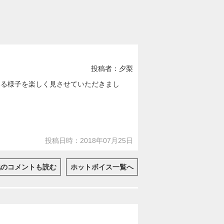
投稿者：夕梨
いる様子を楽しく見させていただきまし
投稿日時：2018年07月25日
他のコメントも読む
ホットボイス一覧へ