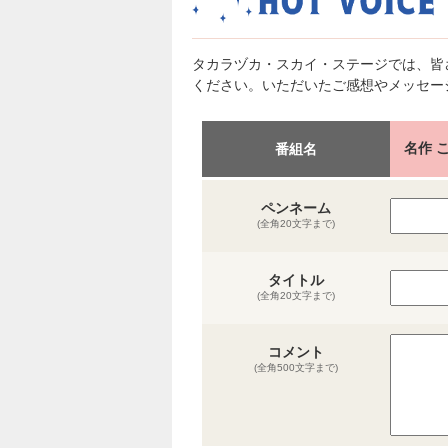
タカラヅカ・スカイ・ステージでは、皆
ください。いただいたご感想やメッセー
名作 
番組名
ペンネーム
(全角20文字まで)
タイトル
(全角20文字まで)
コメント
(全角500文字まで)