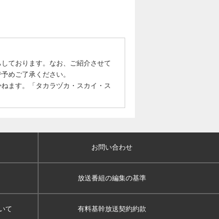
ちしております。なお、ご紹介させて
で予めご了承ください。
かねます。「タカラヅカ・スカイ・ス
お問い合わせ
放送番組の編集の基準
いて
有料基幹放送契約約款