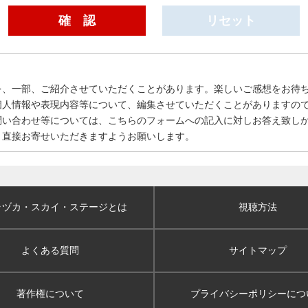
を、一部、ご紹介させていただくことがあります。楽しいご感想をお待
個人情報や表現内容等について、編集させていただくことがありますの
問い合わせ等については、こちらのフォームへの記入に対しお答え致し
、直接お寄せいただきますようお願いします。
ラヅカ・スカイ
・ステージとは
視聴方法
よくある質問
サイトマップ
著作権について
プライバシーポリシー
につ