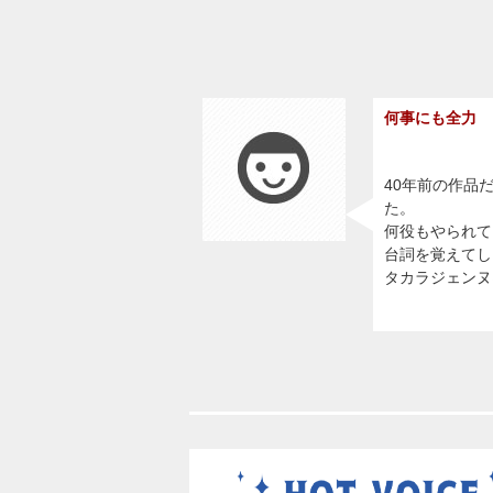
何事にも全力
40年前の作品
た。
何役もやられて
台詞を覚えてし
タカラジェンヌ