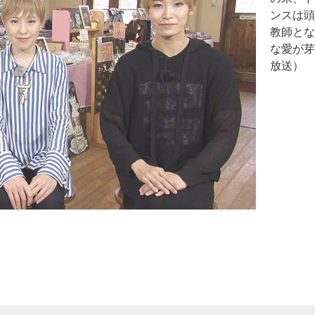
ンスは頭
教師とな
な愛が芽
放送）