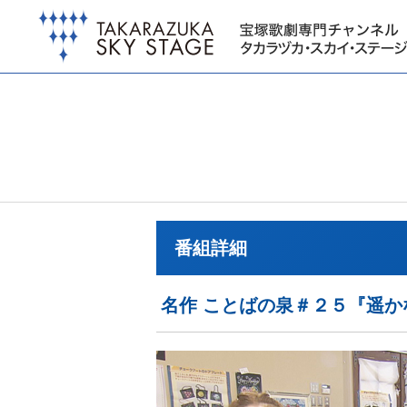
番組詳細
名作 ことばの泉＃２５『遥か