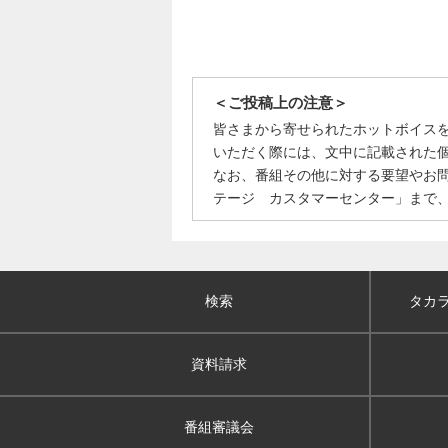
＜ご投稿上の注意＞
皆さまから寄せられたホットボイス
いただく際には、文中に記載された
なお、番組その他に対する要望やお
テージ カスタマーセンター」まで
検索
タカ
資料請求
番組審議会