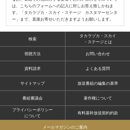
は、こちらのフォームへの記入に対しお答え致しかねま
す。「タカラヅカ・スカイ・ステージ カスタマーセンタ
ー」まで、直接お寄せいただきますようお願いします。
タカラヅカ・スカイ
検索
・ステージとは
視聴方法
お問い合わせ
資料請求
よくある質問
サイトマップ
放送番組の編集の基準
番組審議会
著作権について
プライバシーポリシー
有料基幹放送契約約款
について
メールマガジンのご案内