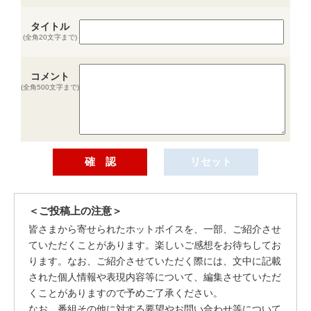
タイトル
(全角20文字まで)
コメント
(全角500文字まで)
＜ご投稿上の注意＞
皆さまから寄せられたホットボイスを、一部、ご紹介させ
ていただくことがあります。楽しいご感想をお待ちしてお
ります。なお、ご紹介させていただく際には、文中に記載
された個人情報や表現内容等について、編集させていただ
くことがありますので予めご了承ください。
なお、番組その他に対する要望やお問い合わせ等について