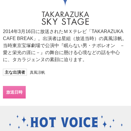
2014年3月16日に放送されたＭＸテレビ「TAKARAZUKA
CAFE BREAK」。出演者は星組（放送当時）の真風涼帆。
当時東京宝塚劇場で公演中『眠らない男・ナポレオン －
愛と栄光の涯に－』の舞台に懸ける心境などの話を中心
に、タカラジェンヌの素顔に迫ります。
主な出演者
真風涼帆
放送日時