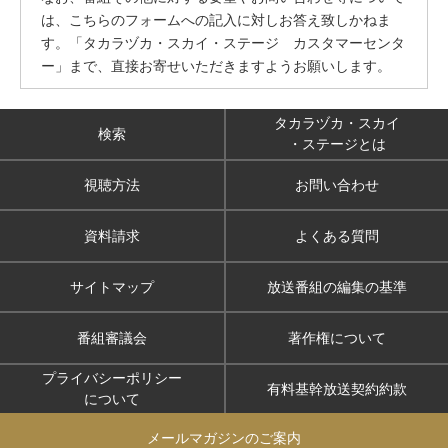
は、こちらのフォームへの記入に対しお答え致しかねま
す。「タカラヅカ・スカイ・ステージ カスタマーセンタ
ー」まで、直接お寄せいただきますようお願いします。
タカラヅカ・スカイ
検索
・ステージとは
視聴方法
お問い合わせ
資料請求
よくある質問
サイトマップ
放送番組の編集の基準
番組審議会
著作権について
プライバシーポリシー
有料基幹放送契約約款
について
メールマガジンのご案内