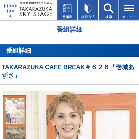
番組詳細
番組詳細
TAKARAZUKA CAFE BREAK＃６２６「壱城あ
ずさ」