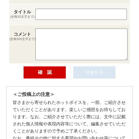
タイトル
(全角20文字まで)
コメント
(全角500文字まで)
＜ご投稿上の注意＞
皆さまから寄せられたホットボイスを、一部、ご紹介させ
ていただくことがあります。楽しいご感想をお待ちしてお
ります。なお、ご紹介させていただく際には、文中に記載
された個人情報や表現内容等について、編集させていただ
くことがありますので予めご了承ください。
なお、番組その他に対する要望やお問い合わせ等について