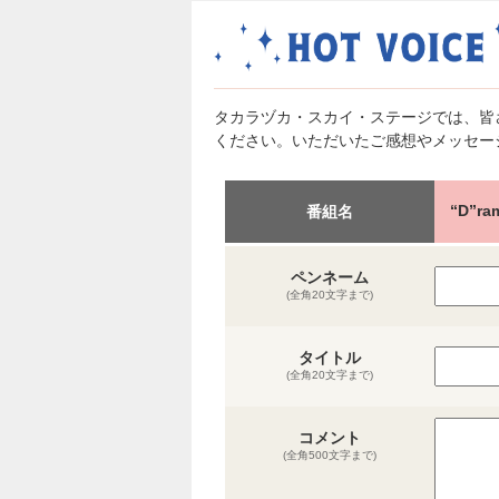
タカラヅカ・スカイ・ステージでは、皆
ください。いただいたご感想やメッセー
“D”r
番組名
ペンネーム
(全角20文字まで)
タイトル
(全角20文字まで)
コメント
(全角500文字まで)