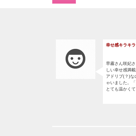
幸せ感キラキラ
早霧さん咲妃さ
しい幸せ感満載
アドリブ(？)
ゃいました。「
とても温かくて