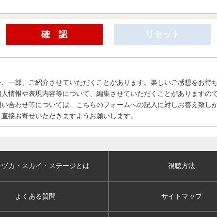
を、一部、ご紹介させていただくことがあります。楽しいご感想をお待
個人情報や表現内容等について、編集させていただくことがありますの
問い合わせ等については、こちらのフォームへの記入に対しお答え致し
、直接お寄せいただきますようお願いします。
ラヅカ・スカイ
・ステージとは
視聴方法
よくある質問
サイトマップ