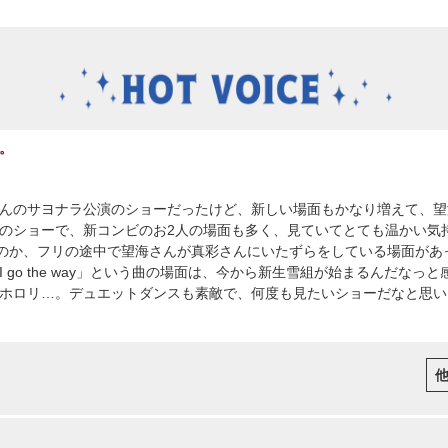
。
んのサヨナラ公演のショーだったけど、新しい場面もかなり増えて、望
のショーで、新コンビのお2人の場面も多く、見ていてとても温かい気
なのか、フリの途中で望海さんが真彩さんにいたずらをしている場面があ
I go the way」という曲の場面は、今から新生雪組が始まるんだな
ホロリ…。デュエットダンスも素敵で、何度も見たいショーだなと思い