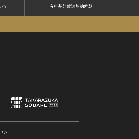
いて
有料基幹放送契約約款
リシー