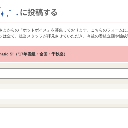
さまからの「ホットボイス」を募集しております。こちらのフォームに
ジは全て、担当スタッフが拝見させていただき、今後の番組企画や編成
amatic S!（’17年雪組・全国・千秋楽）