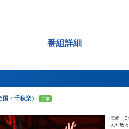
番組詳細
雪組・全国・千秋楽）
字幕
雪組（S
んだ数々