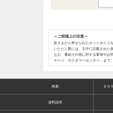
＜ご投稿上の注意＞
皆さまから寄せられたホットボイス
いただく際には、文中に記載された
なお、番組その他に対する要望やお
テージ カスタマーセンター」まで
検索
タカ
資料請求