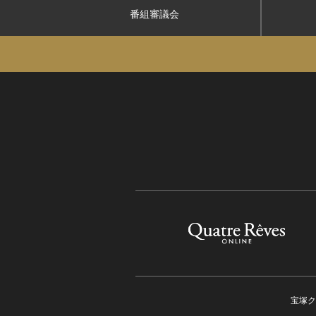
番組審議会
宝塚ク