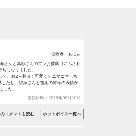
投稿者：もにぃ
海さんと真彩さんのプレお披露目にふさわ
持ちになりました。
って、お2人共凄く可愛くてニマニマしち
っと感じたし、望海さんと雪組の皆様の表情が
ました。
投稿日時：2018年09月10日
他のコメントも読む
ホットボイス一覧へ