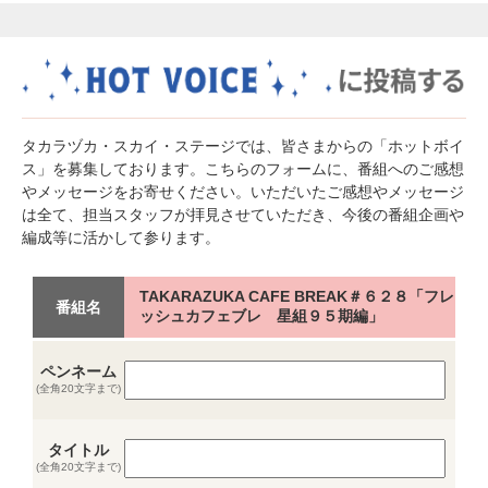
タカラヅカ・スカイ・ステージでは、皆さまからの「ホットボイ
ス」を募集しております。こちらのフォームに、番組へのご感想
やメッセージをお寄せください。いただいたご感想やメッセージ
は全て、担当スタッフが拝見させていただき、今後の番組企画や
編成等に活かして参ります。
TAKARAZUKA CAFE BREAK＃６２８「フレ
番組名
ッシュカフェブレ 星組９５期編」
ペンネーム
(全角20文字まで)
タイトル
(全角20文字まで)