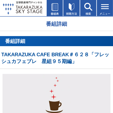
番組詳細
番組詳細
TAKARAZUKA CAFE BREAK＃６２８「フレッ
シュカフェブレ 星組９５期編」