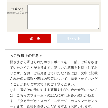
コメント
(全角500文字まで)
＜ご投稿上の注意＞
皆さまから寄せられたホットボイスを、一部、ご紹介させ
ていただくことがあります。楽しいご感想をお待ちしてお
ります。なお、ご紹介させていただく際には、文中に記載
された個人情報や表現内容等について、編集させていただ
くことがありますので予めご了承ください。
なお、番組その他に対する要望やお問い合わせ等について
は、こちらのフォームへの記入に対しお答え致しかねま
す。「タカラヅカ・スカイ・ステージ カスタマーセンタ
ー」まで、直接お寄せいただきますようお願いします。