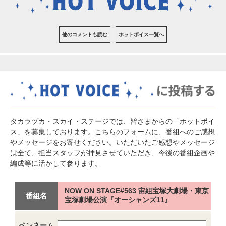
他のコメントも読む
ホットボイス一覧へ
タカラヅカ・スカイ・ステージでは、皆さまからの「ホットボイ
ス」を募集しております。こちらのフォームに、番組へのご感想
やメッセージをお寄せください。いただいたご感想やメッセージ
は全て、担当スタッフが拝見させていただき、今後の番組企画や
編成等に活かして参ります。
NOW ON STAGE#563 宙組宝塚大劇場・東京
番組名
宝塚劇場公演『オーシャンズ11』
ペンネーム