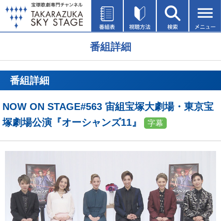
番組詳細
番組詳細
NOW ON STAGE#563 宙組宝塚大劇場・東京宝
塚劇場公演『オーシャンズ11』
字幕