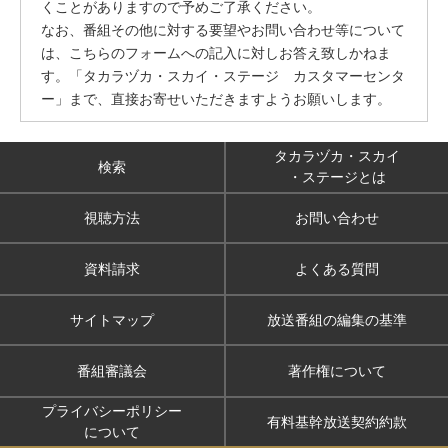
くことがありますので予めご了承ください。
なお、番組その他に対する要望やお問い合わせ等について
は、こちらのフォームへの記入に対しお答え致しかねま
す。「タカラヅカ・スカイ・ステージ カスタマーセンタ
ー」まで、直接お寄せいただきますようお願いします。
タカラヅカ・スカイ
検索
・ステージとは
視聴方法
お問い合わせ
資料請求
よくある質問
サイトマップ
放送番組の編集の基準
番組審議会
著作権について
プライバシーポリシー
有料基幹放送契約約款
について