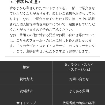
＜ご投稿上の注意＞
皆さまから寄せられたホットボイスを、一部、ご紹介させ
ていただくことがあります。楽しいご感想をお待ちしてお
ります。なお、ご紹介させていただく際には、文中に記載
された個人情報や表現内容等について、編集させていただ
くことがありますので予めご了承ください。
なお、番組その他に対する要望やお問い合わせ等について
は、こちらのフォームへの記入に対しお答え致しかねま
す。「タカラヅカ・スカイ・ステージ カスタマーセンタ
ー」まで、直接お寄せいただきますようお願いします。
タカラヅカ・スカイ
検索
・ステージとは
視聴方法
お問い合わせ
資料請求
よくある質問
サイトマップ
放送番組の編集の基準