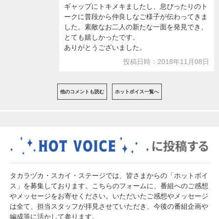
ギャップにトキメキましたし、息ぴったりのト
ークに普段から仲良しなご様子が伝わってきま
した。素敵なお二人の新たな一面を発見でき、
とても嬉しかったです。
ありがとうございました。
投稿日時：2018年11月08日
他のコメントも読む
ホットボイス一覧へ
タカラヅカ・スカイ・ステージでは、皆さまからの「ホットボイ
ス」を募集しております。こちらのフォームに、番組へのご感想
やメッセージをお寄せください。いただいたご感想やメッセージ
は全て、担当スタッフが拝見させていただき、今後の番組企画や
編成等に活かして参ります。