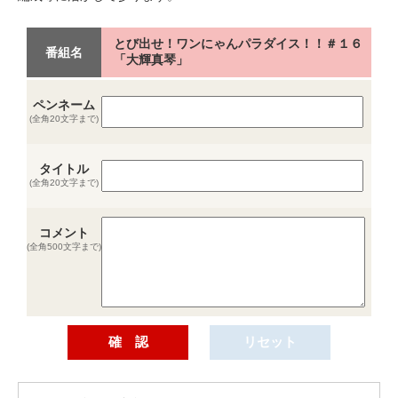
とび出せ！ワンにゃんパラダイス！！＃１６
番組名
「大輝真琴」
ペンネーム
(全角20文字まで)
タイトル
(全角20文字まで)
コメント
(全角500文字まで)