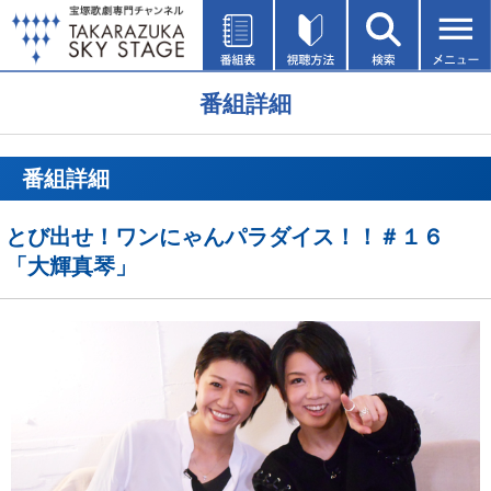
番組詳細
番組詳細
とび出せ！ワンにゃんパラダイス！！＃１６
「大輝真琴」