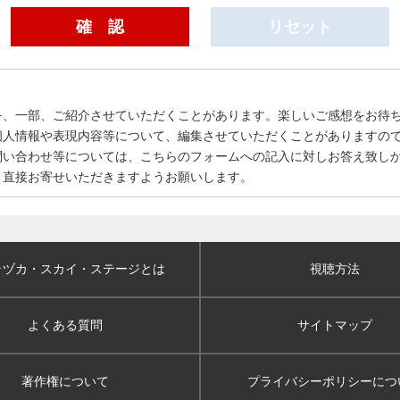
を、一部、ご紹介させていただくことがあります。楽しいご感想をお待
個人情報や表現内容等について、編集させていただくことがありますの
問い合わせ等については、こちらのフォームへの記入に対しお答え致し
、直接お寄せいただきますようお願いします。
ラヅカ・スカイ
・ステージとは
視聴方法
よくある質問
サイトマップ
著作権について
プライバシーポリシー
につ