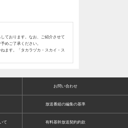
ちしております。なお、ご紹介させて
で予めご了承ください。
かねます。「タカラヅカ・スカイ・ス
お問い合わせ
放送番組の編集の基準
いて
有料基幹放送契約約款