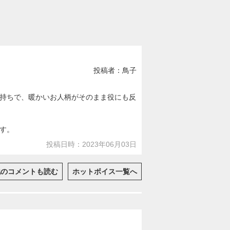
投稿者：鳥子
持ちで、暖かいお人柄がそのまま役にも反
す。
投稿日時：2023年06月03日
他のコメントも読む
ホットボイス一覧へ