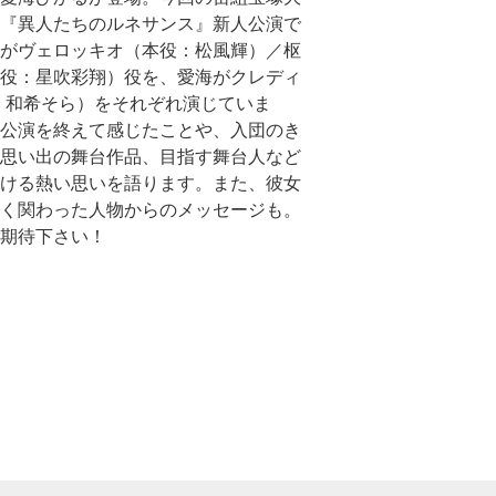
『異人たちのルネサンス』新人公演で
がヴェロッキオ（本役：松風輝）／枢
役：星吹彩翔）役を、愛海がクレディ
：和希そら）をそれぞれ演じていま
公演を終えて感じたことや、入団のき
思い出の舞台作品、目指す舞台人など
ける熱い思いを語ります。また、彼女
く関わった人物からのメッセージも。
期待下さい！