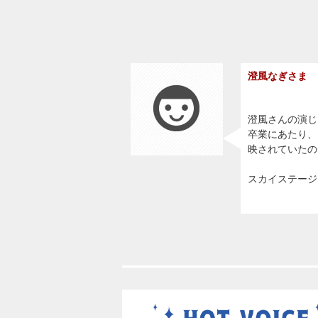
澄風なぎさま
澄風さんの演じ
卒業にあたり、
映されていたの
スカイステージ