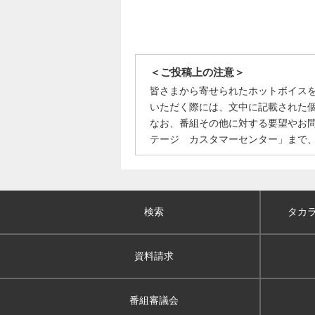
＜ご投稿上の注意＞
皆さまから寄せられたホットボイス
いただく際には、文中に記載された
なお、番組その他に対する要望やお
テージ カスタマーセンター」まで
検索
タカ
資料請求
番組審議会