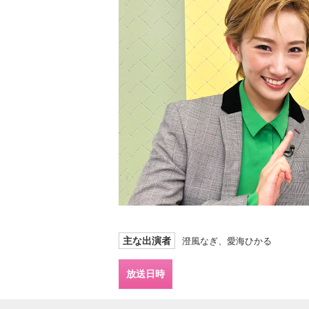
主な出演者
澄風なぎ、愛海ひかる
放送日時