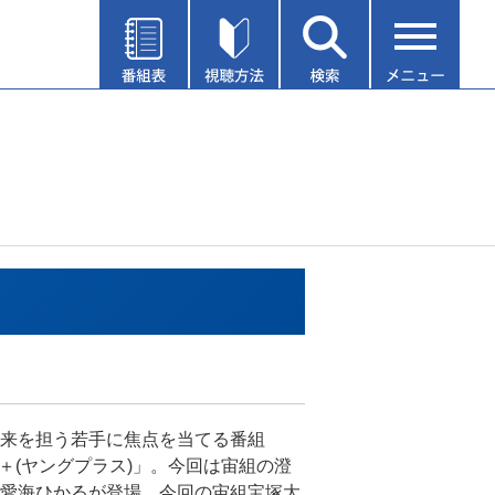
来を担う若手に焦点を当てる番組
ng＋(ヤングプラス)」。今回は宙組の澄
愛海ひかるが登場。今回の宙組宝塚大