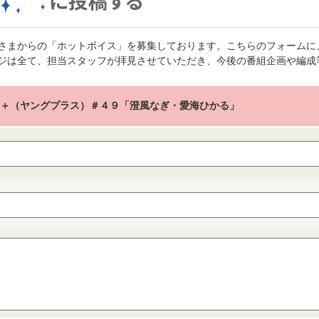
さまからの「ホットボイス」を募集しております。こちらのフォームに
ジは全て、担当スタッフが拝見させていただき、今後の番組企画や編成
ng＋（ヤングプラス）＃４９「澄風なぎ・愛海ひかる」