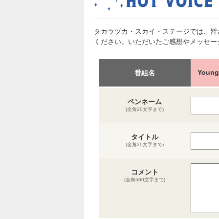
タカラヅカ・スカイ・ステージでは、皆
ください。いただいたご感想やメッセー
You
番組名
ペンネーム
(全角20文字まで)
タイトル
(全角20文字まで)
コメント
(全角500文字まで)