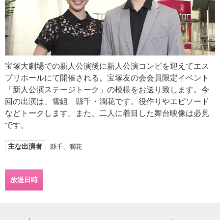
宝塚大劇場での新人公演後に新人公演コンビを迎えてエス
プリホールにて開催される。宝塚友の会会員限定イベント
「新人公演ステージトーク」の模様をお送り致します。今
回の出演は、雪組 縣千・潤花です。役作りやエピソード
などトークします。また、二人に着目した舞台映像は必見
です。
主な出演者
縣千、潤花
放送日時