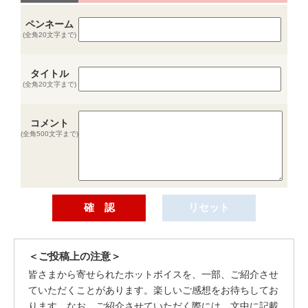
ペンネーム
(全角20文字まで)
タイトル
(全角20文字まで)
コメント
(全角500文字まで)
＜ご投稿上の注意＞
皆さまから寄せられたホットボイスを、一部、ご紹介させ
ていただくことがあります。楽しいご感想をお待ちしてお
ります。なお、ご紹介させていただく際には、文中に記載