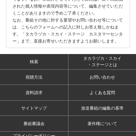
された個人情報や表現内容等について、編集させていただ
くことがありますので予めご了承ください。
なお、番組その他に対する要望やお問い合わせ等について
は、こちらのフォームへの記入に対しお答え致しかねま
す。「タカラヅカ・スカイ・ステージ カスタマーセンタ
ー」まで、直接お寄せいただきますようお願いします。
タカラヅカ・スカイ
検索
・ステージとは
視聴方法
お問い合わせ
資料請求
よくある質問
サイトマップ
放送番組の編集の基準
番組審議会
著作権について
プライバシーポリシー