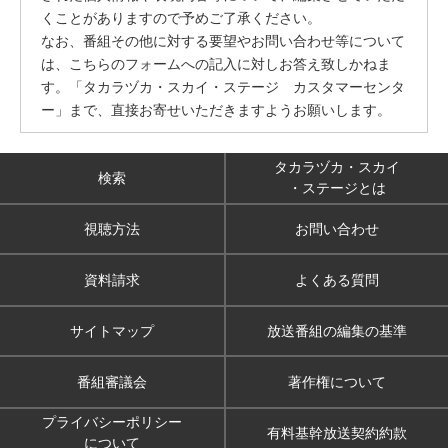
くことがありますので予めご了承ください。
なお、番組その他に対する要望やお問い合わせ等について
は、こちらのフォームへの記入に対しお答え致しかねま
す。「タカラヅカ・スカイ・ステージ カスタマーセンタ
ー」まで、直接お寄せいただきますようお願いします。
タカラヅカ・スカイ
検索
・ステージとは
視聴方法
お問い合わせ
資料請求
よくある質問
サイトマップ
放送番組の編集の基準
番組審議会
著作権について
プライバシーポリシー
有料基幹放送契約約款
について