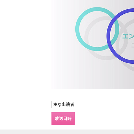
主な出演者
放送日時