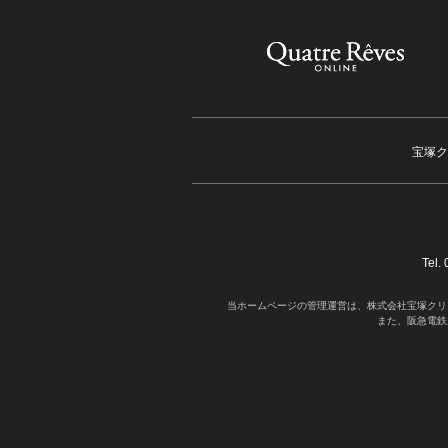
宝塚ク
Tel
当ホームページの管理運営は、株式会社宝塚クリ
また、阪急電鉄