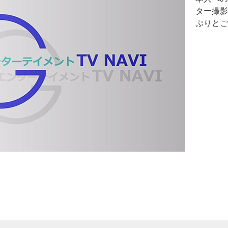
ター撮影
ぷりとご