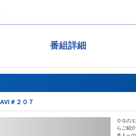
番組詳細
AVI＃２０７
ＯＧのエ
らご紹介
本人への