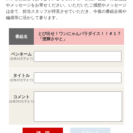
やメッセージをお寄せください。いただいたご感想やメッセージ
は全て、担当スタッフが拝見させていただき、今後の番組企画や
編成等に活かして参ります。
とび出せ！ワンにゃんパラダイス！！＃１７
番組名
「澄輝さやと」
ペンネーム
(全角20文字まで)
タイトル
(全角20文字まで)
コメント
(全角500文字まで)