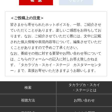
＜ご投稿上の注意＞
皆さまから寄せられたホットボイスを、一部、ご紹介させ
ていただくことがあります。楽しいご感想をお待ちしてお
ります。なお、ご紹介させていただく際には、文中に記載
された個人情報や表現内容等について、編集させていただ
くことがありますので予めご了承ください。
なお、番組その他に対する要望やお問い合わせ等について
は、こちらのフォームへの記入に対しお答え致しかねま
す。「タカラヅカ・スカイ・ステージ カスタマーセンタ
ー」まで、直接お寄せいただきますようお願いします。
タカラヅカ・スカイ
検索
・ステージとは
視聴方法
お問い合わせ