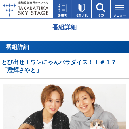
番組詳細
番組詳細
とび出せ！ワンにゃんパラダイス！！＃１７
「澄輝さやと」