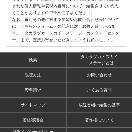
された個人情報や表現内容等について、編集させていただ
くことがありますので予めご了承ください。
なお、番組その他に対する要望やお問い合わせ等について
は、こちらのフォームへの記入に対しお答え致しかねま
す。「タカラヅカ・スカイ・ステージ カスタマーセンタ
ー」まで、直接お寄せいただきますようお願いします。
タカラヅカ・スカイ
検索
・ステージとは
視聴方法
お問い合わせ
資料請求
よくある質問
サイトマップ
放送番組の編集の基準
番組審議会
著作権について
プライバシーポリシー