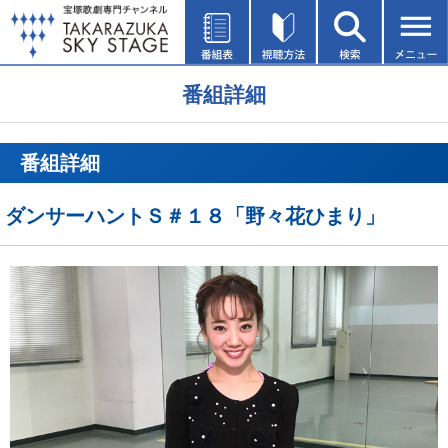
番組詳細
番組詳細
ダンサーハントＳ＃１８「野々花ひまり」