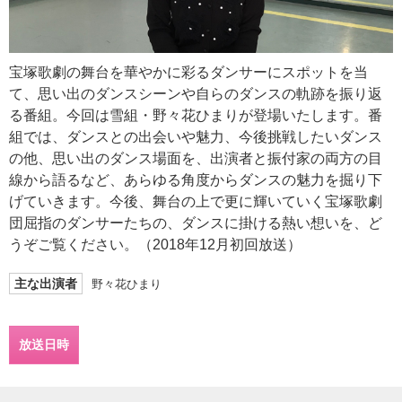
宝塚歌劇の舞台を華やかに彩るダンサーにスポットを当
て、思い出のダンスシーンや自らのダンスの軌跡を振り返
る番組。今回は雪組・野々花ひまりが登場いたします。番
組では、ダンスとの出会いや魅力、今後挑戦したいダンス
の他、思い出のダンス場面を、出演者と振付家の両方の目
線から語るなど、あらゆる角度からダンスの魅力を掘り下
げていきます。今後、舞台の上で更に輝いていく宝塚歌劇
団屈指のダンサーたちの、ダンスに掛ける熱い想いを、ど
うぞご覧ください。（2018年12月初回放送）
主な出演者
野々花ひまり
放送日時