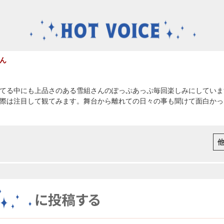
ん
てる中にも上品さのある雪組さんのぽっぷあっぷ毎回楽しみにしていま
際は注目して観てみます。舞台から離れての日々の事も聞けて面白かっ