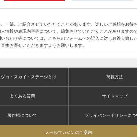
を、一部、ご紹介させていただくことがあります。楽しいご感想をお待
個人情報や表現内容等について、編集させていただくことがありますの
問い合わせ等については、こちらのフォームへの記入に対しお答え致し
、直接お寄せいただきますようお願いします。
ラヅカ・スカイ
・ステージとは
視聴方法
よくある質問
サイトマップ
著作権について
プライバシーポリシー
につ
メールマガジンのご案内