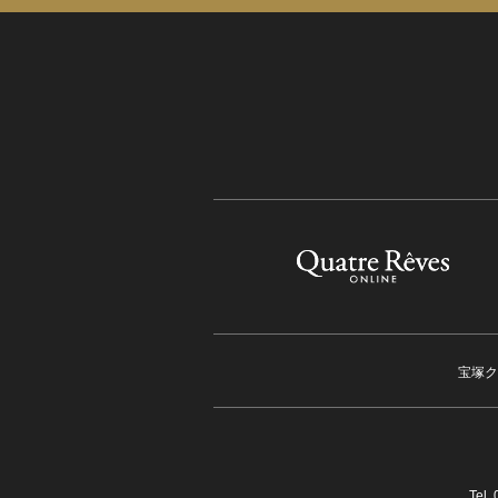
宝塚ク
Tel