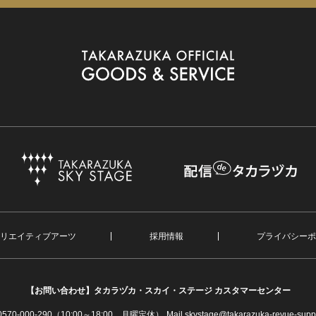
リエイティブアーツ
採用情報
プライバシーポ
【お問い合わせ】
タカラヅカ・スカイ・ステージ カスタマーセンター
. 0570-000-290（10:00～18:00 月曜定休）
Mail skystage@takarazuka-revue-suppo