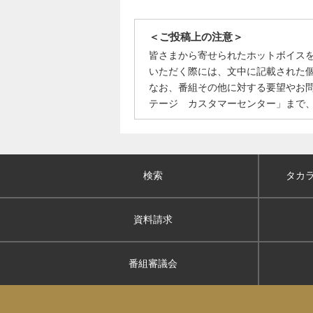
＜ご投稿上の注意＞
皆さまから寄せられたホットボイス
いただく際には、文中に記載された
なお、番組その他に対する要望やお
テージ カスタマーセンター」まで
検索
タカ
資料請求
番組審議会