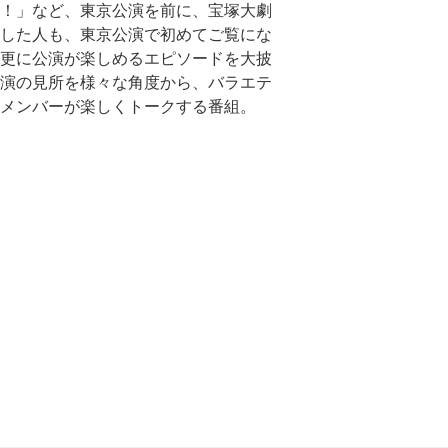
！」など、東京公演を前に、宝塚大劇
した人も、東京公演で初めてご覧にな
更に公演が楽しめるエピソードを大披
演の見所を様々な角度から、バラエテ
メンバーが楽しくトークする番組。