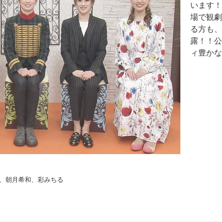
います！
場で観劇
る方も、
露！！公
ィ豊かな
、朝月希和、彩みちる