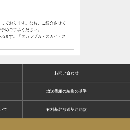
ちしております。なお、ご紹介させて
で予めご了承ください。
かねます。「タカラヅカ・スカイ・ス
お問い合わせ
放送番組の編集の基準
いて
有料基幹放送契約約款