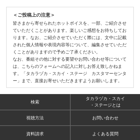
＜ご投稿上の注意＞
皆さまから寄せられたホットボイスを、一部、ご紹介させ
ていただくことがあります。楽しいご感想をお待ちしてお
ります。なお、ご紹介させていただく際には、文中に記載
された個人情報や表現内容等について、編集させていただ
くことがありますので予めご了承ください。
なお、番組その他に対する要望やお問い合わせ等について
は、こちらのフォームへの記入に対しお答え致しかねま
す。「タカラヅカ・スカイ・ステージ カスタマーセンタ
ー」まで、直接お寄せいただきますようお願いします。
タカラヅカ・スカイ
検索
・ステージとは
視聴方法
お問い合わせ
資料請求
よくある質問