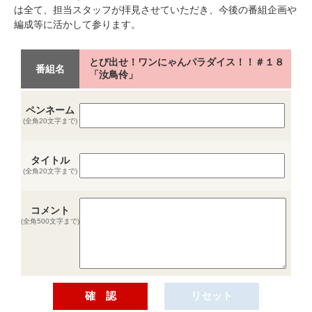
は全て、担当スタッフが拝見させていただき、今後の番組企画や
編成等に活かして参ります。
とび出せ！ワンにゃんパラダイス！！＃１８
番組名
「汝鳥伶」
ペンネーム
(全角20文字まで)
タイトル
(全角20文字まで)
コメント
(全角500文字まで)