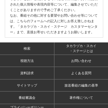
された個人情報や表現内容等について、編集させていただ
くことがありますので予めご了承ください。
なお、番組その他に対する要望やお問い合わせ等について
は、こちらのフォームへの記入に対しお答え致しかねま
す。「タカラヅカ・スカイ・ステージ カスタマーセンタ
ー」まで、直接お寄せいただきますようお願いします。
タカラヅカ・スカイ
検索
・ステージとは
視聴方法
お問い合わせ
資料請求
よくある質問
サイトマップ
放送番組の編集の基準
番組審議会
著作権について
プライバシーポリシー