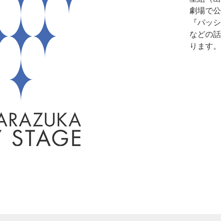
劇場で公演
『パッシ
などの話
ります。