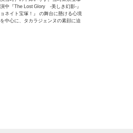
中『The Lost Glory -美しき幻影-』
ョネイト宝塚！』 の舞台に懸ける心境
を中心に、タカラジェンヌの素顔に迫