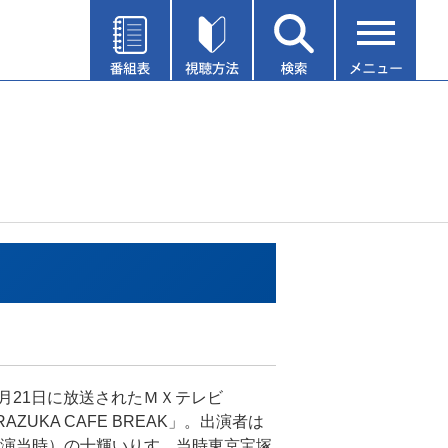
年9月21日に放送されたＭＸテレビ
RAZUKA CAFE BREAK」。出演者は
演当時）の十輝いりす。当時東京宝塚