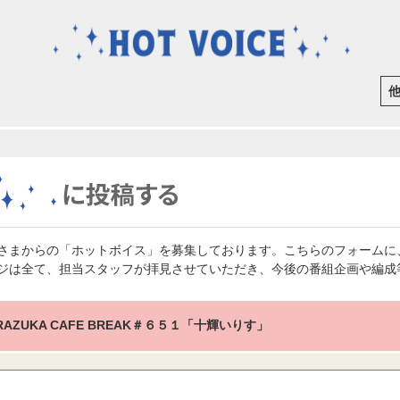
さまからの「ホットボイス」を募集しております。こちらのフォームに
ジは全て、担当スタッフが拝見させていただき、今後の番組企画や編成
RAZUKA CAFE BREAK＃６５１「十輝いりす」