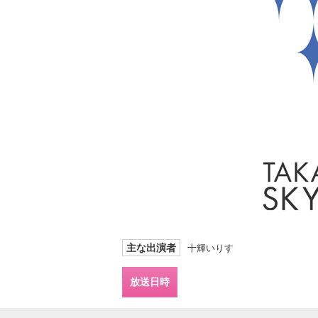
主な出演者
十輝いりす
放送日時