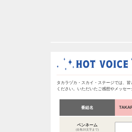
タカラヅカ・スカイ・ステージでは、皆
ください。いただいたご感想やメッセー
TAKA
番組名
ペンネーム
(全角20文字まで)