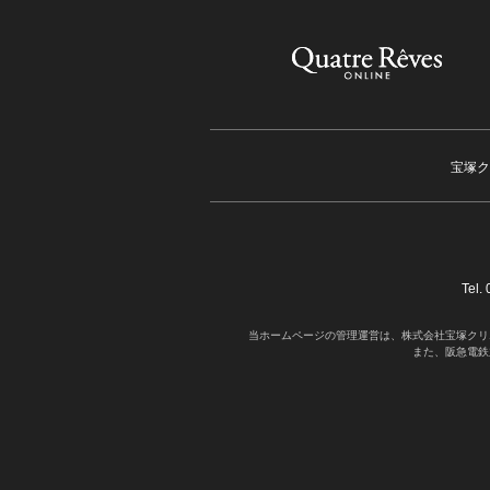
宝塚ク
Tel
当ホームページの管理運営は、株式会社宝塚クリ
また、阪急電鉄