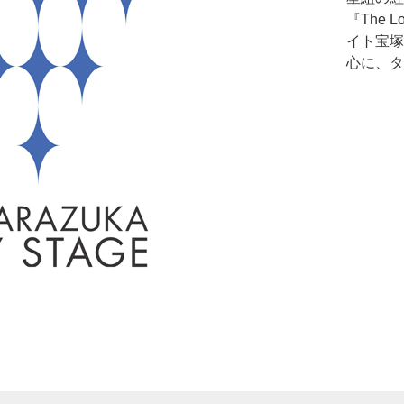
『The 
イト宝塚
心に、タ