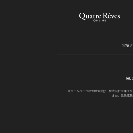
宝塚ク
Tel
当ホームページの管理運営は、株式会社宝塚クリ
また、阪急電鉄