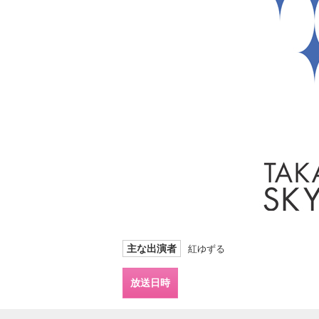
主な出演者
紅ゆずる
放送日時