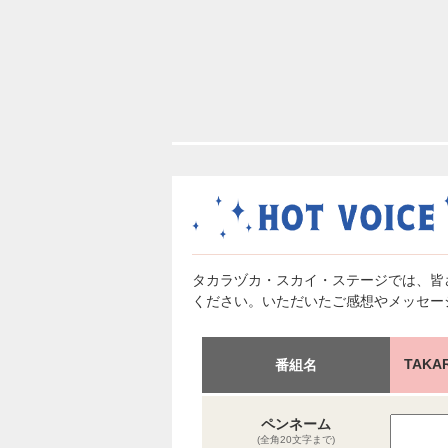
タカラヅカ・スカイ・ステージでは、皆
ください。いただいたご感想やメッセー
TAKA
番組名
ペンネーム
(全角20文字まで)