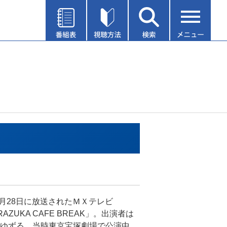
年9月28日に放送されたＭＸテレビ
RAZUKA CAFE BREAK」。出演者は
ゆずる。当時東京宝塚劇場で公演中