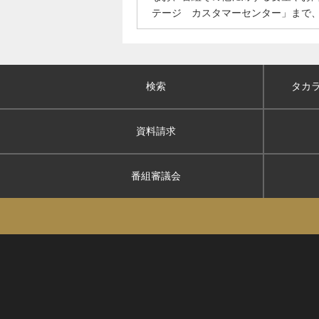
テージ カスタマーセンター」まで
検索
タカ
資料請求
番組審議会