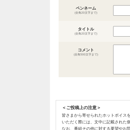
ペンネーム
(全角20文字まで)
タイトル
(全角20文字まで)
コメント
(全角500文字まで)
＜ご投稿上の注意＞
皆さまから寄せられたホットボイス
いただく際には、文中に記載された
なお、番組その他に対する要望やお