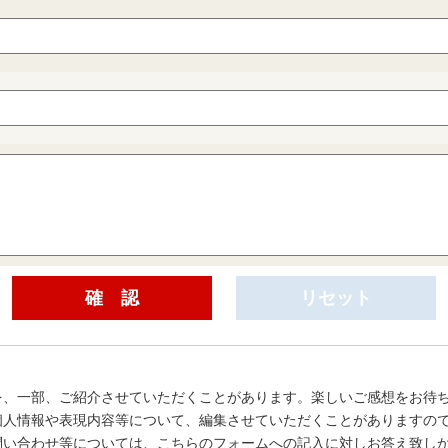
を、一部、ご紹介させていただくことがあります。楽しいご感想をお待
個人情報や表現内容等について、編集させていただくことがありますの
問い合わせ等については、こちらのフォームへの記入に対しお答え致し