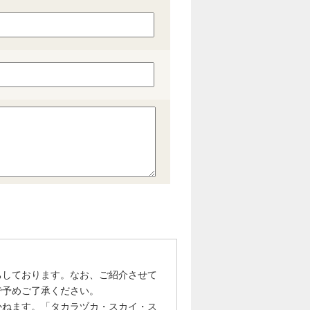
ちしております。なお、ご紹介させて
で予めご了承ください。
かねます。「タカラヅカ・スカイ・ス