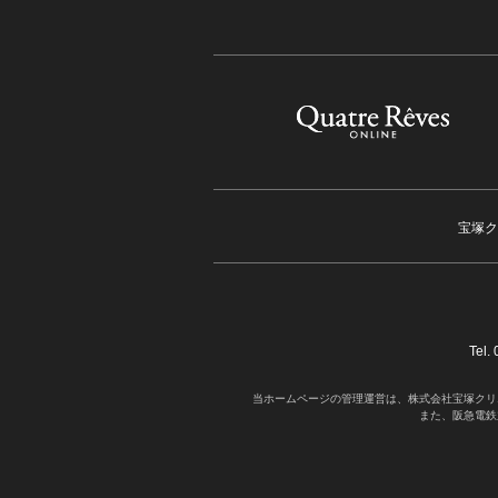
宝塚ク
Tel
当ホームページの管理運営は、株式会社宝塚クリ
また、阪急電鉄