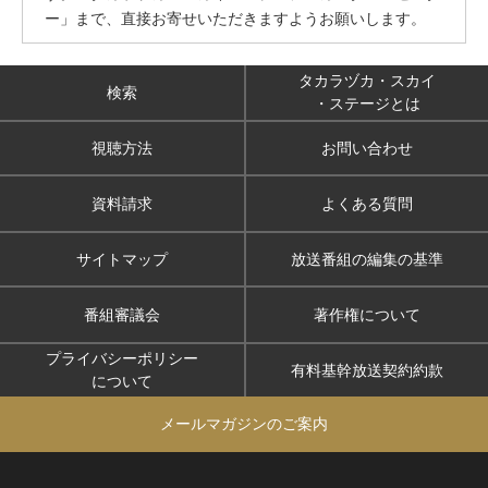
ー」まで、直接お寄せいただきますようお願いします。
タカラヅカ・スカイ
検索
・ステージとは
視聴方法
お問い合わせ
資料請求
よくある質問
サイトマップ
放送番組の編集の基準
番組審議会
著作権について
プライバシーポリシー
有料基幹放送契約約款
について
メールマガジンのご案内