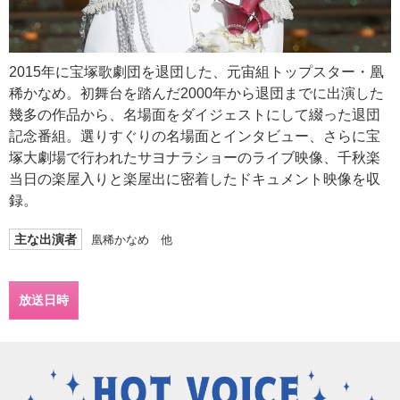
2015年に宝塚歌劇団を退団した、元宙組トップスター・凰
稀かなめ。初舞台を踏んだ2000年から退団までに出演した
幾多の作品から、名場面をダイジェストにして綴った退団
記念番組。選りすぐりの名場面とインタビュー、さらに宝
塚大劇場で行われたサヨナラショーのライブ映像、千秋楽
当日の楽屋入りと楽屋出に密着したドキュメント映像を収
録。
主な出演者
凰稀かなめ 他
放送日時