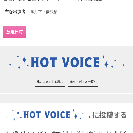
主な出演者
鳳月杏／優波慧
放送日時
他のコメントも読む
ホットボイス一覧へ
タカラヅカ・スカイ・ステージでは、皆さまからの「ホットボイ