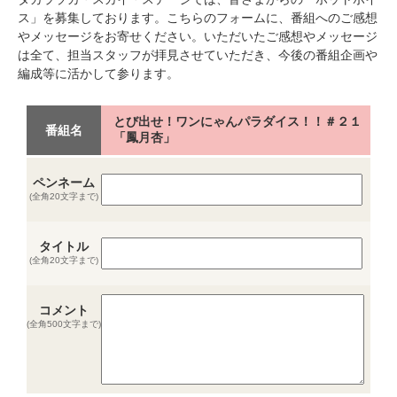
ス」を募集しております。こちらのフォームに、番組へのご感想
やメッセージをお寄せください。いただいたご感想やメッセージ
は全て、担当スタッフが拝見させていただき、今後の番組企画や
編成等に活かして参ります。
とび出せ！ワンにゃんパラダイス！！＃２１
番組名
「鳳月杏」
ペンネーム
(全角20文字まで)
タイトル
(全角20文字まで)
コメント
(全角500文字まで)