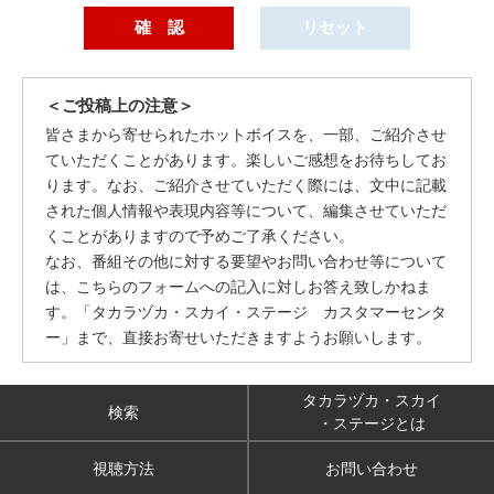
＜ご投稿上の注意＞
皆さまから寄せられたホットボイスを、一部、ご紹介させ
ていただくことがあります。楽しいご感想をお待ちしてお
ります。なお、ご紹介させていただく際には、文中に記載
された個人情報や表現内容等について、編集させていただ
くことがありますので予めご了承ください。
なお、番組その他に対する要望やお問い合わせ等について
は、こちらのフォームへの記入に対しお答え致しかねま
す。「タカラヅカ・スカイ・ステージ カスタマーセンタ
ー」まで、直接お寄せいただきますようお願いします。
タカラヅカ・スカイ
検索
・ステージとは
視聴方法
お問い合わせ