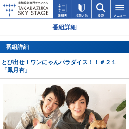
番組詳細
番組詳細
とび出せ！ワンにゃんパラダイス！！＃２１
「鳳月杏」