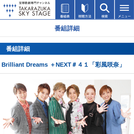
番組詳細
番組詳細
Brilliant Dreams ＋NEXT＃４１「彩風咲奈」