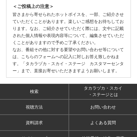
＜ご投稿上の注意＞
皆さまから寄せられたホットボイスを、一部、ご紹介させ
ていただくことがあります。楽しいご感想をお待ちしてお
ります。なお、ご紹介させていただく際には、文中に記載
された個人情報や表現内容等について、編集させていただ
くことがありますので予めご了承ください。
なお、番組その他に対する要望やお問い合わせ等について
は、こちらのフォームへの記入に対しお答え致しかねま
す。「タカラヅカ・スカイ・ステージ カスタマーセンタ
ー」まで、直接お寄せいただきますようお願いします。
タカラヅカ・スカイ
検索
・ステージとは
視聴方法
お問い合わせ
資料請求
よくある質問