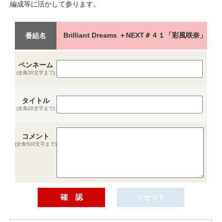
編成等に活かして参ります。
Brilliant Dreams ＋NEXT＃４１「彩風咲奈」
番組名
ペンネーム
(全角20文字まで)
タイトル
(全角20文字まで)
コメント
(全角500文字まで)