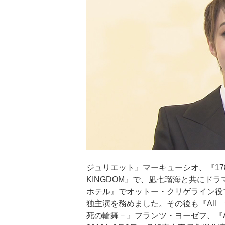
ジュリエット』マーキューシオ、『17
KINGDOM』で、凪七瑠海と共にド
ホテル』でオットー・クリゲライン役
独主演を務めました。その後も『All 
死の輪舞－』フランツ・ヨーゼフ、『A