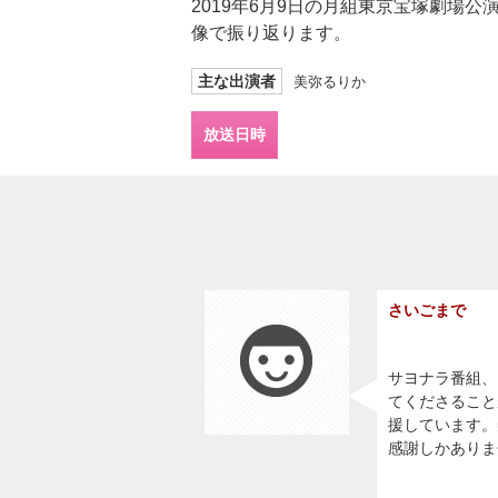
2019年6月9日の月組東京宝塚劇
像で振り返ります。
主な出演者
美弥るりか
放送日時
さいごまで
サヨナラ番組、
てくださること
援しています。
感謝しかありま