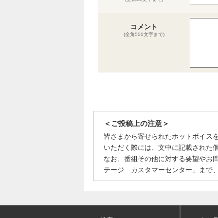
コメント
(全角500文字まで)
＜ご投稿上の注意＞
皆さまから寄せられたホットボイス
いただく際には、文中に記載された
なお、番組その他に対する要望やお
テージ カスタマーセンター」まで