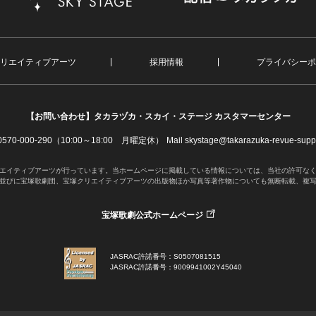
リエイティブアーツ
採用情報
プライバシーポ
【お問い合わせ】
タカラヅカ・スカイ・ステージ カスタマーセンター
. 0570-000-290（10:00～18:00 月曜定休）
Mail skystage@takarazuka-revue-suppo
エイティブアーツが行っています。当ホームページに掲載している情報については、当社の許可な
並びに宝塚歌劇団、宝塚クリエイティブアーツの出版物ほか写真等著作物についても無断転載、複
宝塚歌劇公式ホームページ
JASRAC許諾番号：S0507081515
JASRAC許諾番号：9009941002Y45040