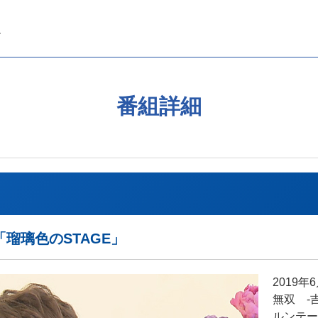
番組詳細
瑠璃色のSTAGE」
2019
無双 -
ルンテー