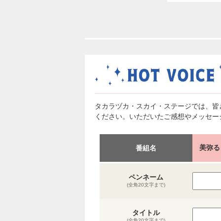
タカラヅカ・スカイ・ステージでは、皆
ください。いただいたご感想やメッセー
美弥る
番組名
ペンネーム
(全角20文字まで)
タイトル
(全角20文字まで)