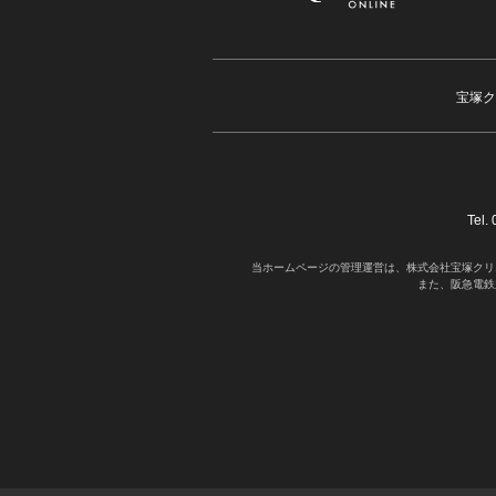
宝塚ク
Tel
当ホームページの管理運営は、株式会社宝塚クリ
また、阪急電鉄