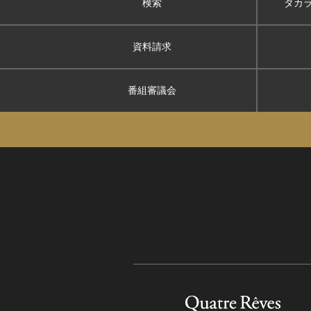
検索
タカ
資料請求
番組審議会