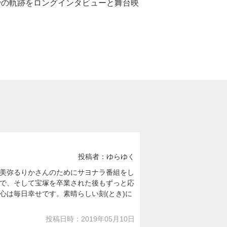
での軌跡をロングインタビューと舞台映
投稿者：ゆらゆく
美弥るりかさんのためにサヨナラ番組をし
で、そして宝塚を卒業された後もずっと応
心は毎日幸せです。素晴らしい刻(とき)に
投稿日時：2019年05月10日