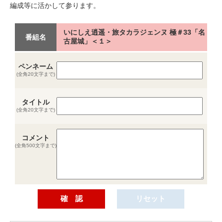
編成等に活かして参ります。
いにしえ逍遥・旅タカラジェンヌ 極＃33「名
番組名
古屋城」＜１＞
ペンネーム
(全角20文字まで)
タイトル
(全角20文字まで)
コメント
(全角500文字まで)