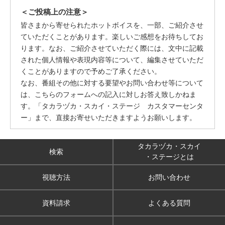
＜ご投稿上の注意＞
皆さまから寄せられたホットボイスを、一部、ご紹介させ
ていただくことがあります。楽しいご感想をお待ちしてお
ります。なお、ご紹介させていただく際には、文中に記載
された個人情報や表現内容等について、編集させていただ
くことがありますので予めご了承ください。
なお、番組その他に対する要望やお問い合わせ等について
は、こちらのフォームへの記入に対しお答え致しかねま
す。「タカラヅカ・スカイ・ステージ カスタマーセンタ
ー」まで、直接お寄せいただきますようお願いします。
タカラヅカ・スカイ
検索
・ステージとは
視聴方法
お問い合わせ
資料請求
よくある質問