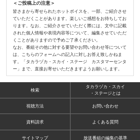
＜ご投稿上の注意＞
皆さまから寄せられたホットボイスを、一部、ご紹介させ
ていただくことがあります。楽しいご感想をお待ちしてお
ります。なお、ご紹介させていただく際には、文中に記載
された個人情報や表現内容等について、編集させていただ
くことがありますので予めご了承ください。
なお、番組その他に対する要望やお問い合わせ等について
は、こちらのフォームへの記入に対しお答え致しかねま
す。「タカラヅカ・スカイ・ステージ カスタマーセンタ
ー」まで、直接お寄せいただきますようお願いします。
タカラヅカ・スカイ
検索
・ステージとは
視聴方法
お問い合わせ
資料請求
よくある質問
サイトマップ
放送番組の編集の基準