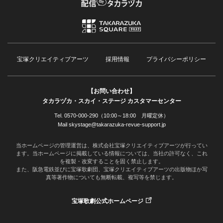
宝塚クリエイティブアーツ
採用情報
プライバシーポリシー
【お問い合わせ】
タカラヅカ・スカイ・ステージ カスタマーセンター
Tel. 0570-000-290（10:00～18:00 月曜定休）
Mail skystage@takarazuka-revue-support.jp
当ホームページの管理運営は、株式会社宝塚クリエイティブアーツが行ってい
ます。当ホームページに掲載している情報については、当社の許可なく、これ
を複製・改変することを固く禁止します。
また、阪急電鉄並びに宝塚歌劇団、宝塚クリエイティブアーツの出版物ほか写
真等著作物についても無断転載、複写等を禁じます。
宝塚歌劇公式ホームページ