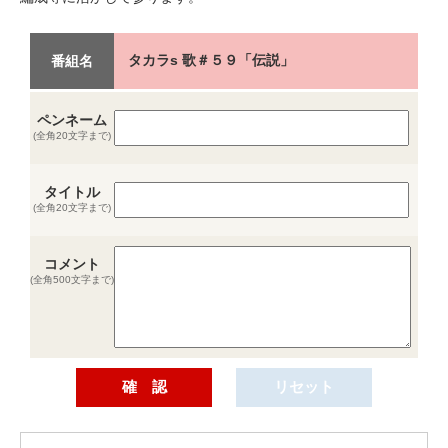
タカラs 歌＃５９「伝説」
番組名
ペンネーム
(全角20文字まで)
タイトル
(全角20文字まで)
コメント
(全角500文字まで)