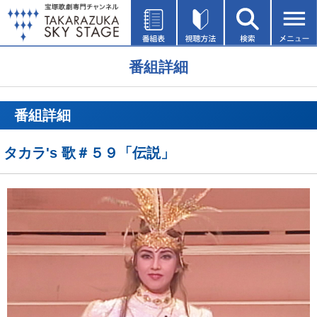
番組詳細
番組詳細
タカラ's 歌＃５９「伝説」