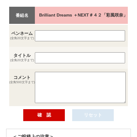
Brilliant Dreams ＋NEXT＃４２「彩風咲奈」
番組名
ペンネーム
(全角20文字まで)
タイトル
(全角20文字まで)
コメント
(全角500文字まで)
＜ご投稿上の注意＞