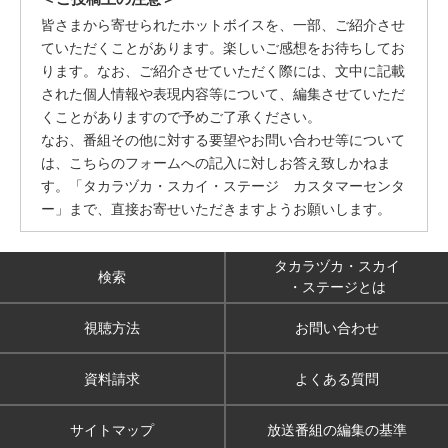
皆さまから寄せられたホットボイスを、一部、ご紹介させ
ていただくことがあります。楽しいご感想をお待ちしてお
ります。なお、ご紹介させていただく際には、文中に記載
された個人情報や表現内容等について、編集させていただ
くことがありますので予めご了承ください。
なお、番組その他に対する要望やお問い合わせ等について
は、こちらのフォームへの記入に対しお答え致しかねま
す。「タカラヅカ・スカイ・ステージ カスタマーセンタ
ー」まで、直接お寄せいただきますようお願いします。
タカラヅカ・スカイ
検索
・ステージとは
視聴方法
お問い合わせ
資料請求
よくある質問
サイトマップ
放送番組の編集の基準