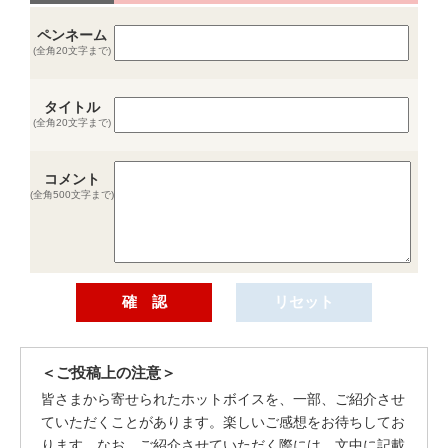
ペンネーム
(全角20文字まで)
タイトル
(全角20文字まで)
コメント
(全角500文字まで)
＜ご投稿上の注意＞
皆さまから寄せられたホットボイスを、一部、ご紹介させ
ていただくことがあります。楽しいご感想をお待ちしてお
ります。なお、ご紹介させていただく際には、文中に記載