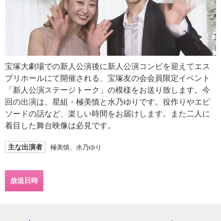
宝塚大劇場での新人公演後に新人公演コンビを迎えてエス
プリホールにて開催される、宝塚友の会会員限定イベント
「新人公演ステージトーク」の模様をお送り致します。今
回の出演は、星組・極美慎と水乃ゆりです。役作りやエピ
ソードの話など、楽しい時間をお届けします。また二人に
着目した舞台映像は必見です。
主な出演者
極美慎、水乃ゆり
放送日時