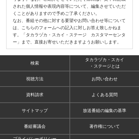
された個人情報や表現内容等について、編集させていただ
くことがありますので予めご了承ください。
なお、番組その他に対する要望やお問い合わせ等について
は、こちらのフォームへの記入に対しお答え致しかねま
す。「タカラヅカ・スカイ・ステージ カスタマーセンタ
ー」まで、直接お寄せいただきますようお願いします。
タカラヅカ・スカイ
検索
・ステージとは
視聴方法
お問い合わせ
資料請求
よくある質問
サイトマップ
放送番組の編集の基準
番組審議会
著作権について
プライバシーポリシー