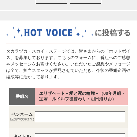
タカラヅカ・スカイ・ステージでは、皆さまからの「ホットボイ
ス」を募集しております。こちらのフォームに、番組へのご感想
やメッセージをお寄せください。いただいたご感想やメッセージ
は全て、担当スタッフが拝見させていただき、今後の番組企画や
編成等に活かして参ります。
エリザベート－愛と死の輪舞－（09年月組・
番組名
宝塚 ルドルフ役替わり：明日海りお）
ペンネーム
(全角20文字まで)
タイトル