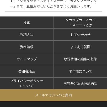
す。「タカラヅカ・スカイ・ステージ カスタマーセンタ
ー」まで、直接お寄せいただきますようお願いします。
タカラヅカ・スカイ
検索
・ステージとは
視聴方法
お問い合わせ
資料請求
よくある質問
サイトマップ
放送番組の編集の基準
番組審議会
著作権について
プライバシーポリシー
有料基幹放送契約約款
について
メールマガジンのご案内