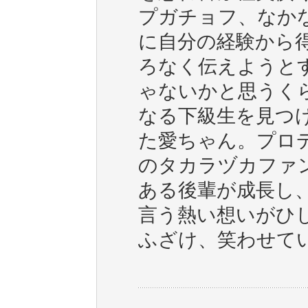
プガチョフ、なか
に自分の経験から
ろなく伝えようと
ゃないかと思うく
なる下級生を見つ
た愛ちゃん。プロ
のタカラヅカファ
ある後輩が成長し
言う熱い想いがひ
ふざけ、笑わせて