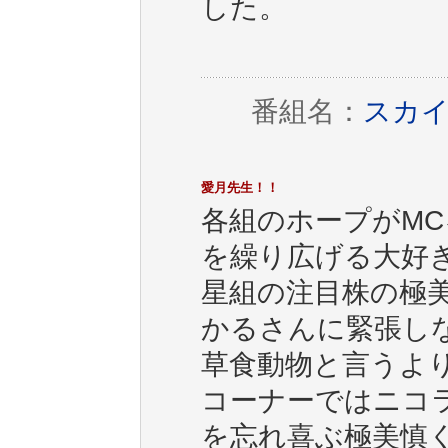
した。
番組名：
スカイ
愛月先生！！
各組のホープがM
を繰り広げる大好
星組の注目株の極
かるさんに緊張し
草食動物と言うよ
コーナーではニコ
を忘れ喜ぶ極美慎