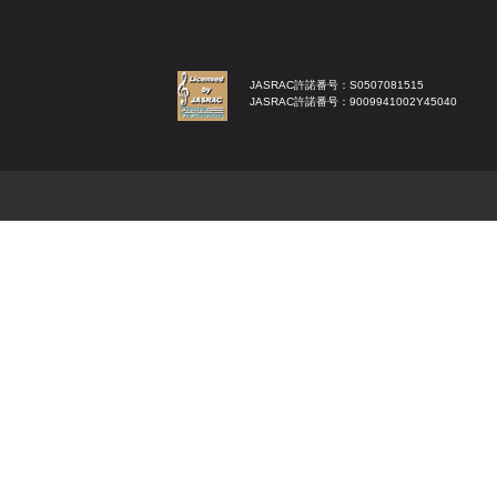
JASRAC許諾番号：S0507081515
JASRAC許諾番号：9009941002Y45040