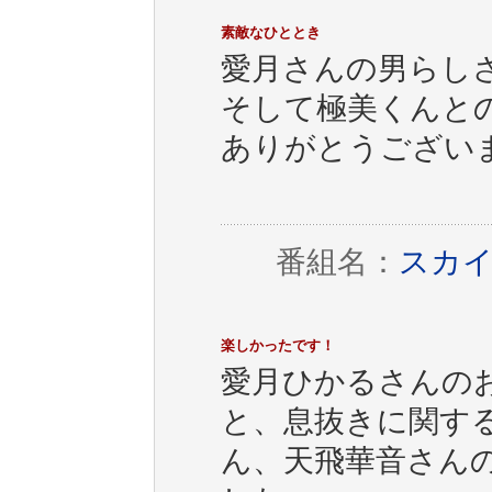
素敵なひととき
愛月さんの男らし
そして極美くんと
ありがとうござい
番組名：
スカイ
楽しかったです！
愛月ひかるさんの
と、息抜きに関す
ん、天飛華音さん