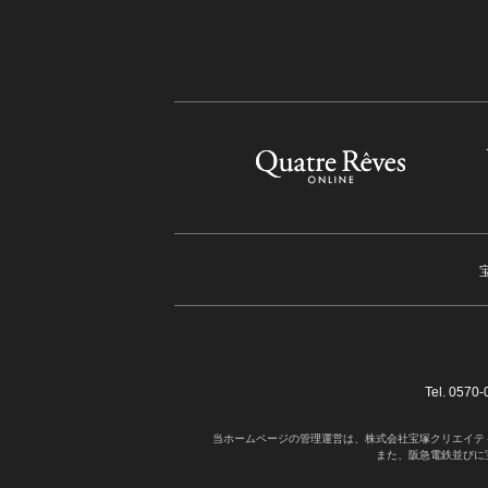
Tel. 05
当ホームページの管理運営は、株式会社宝塚クリエイテ
また、阪急電鉄並びに