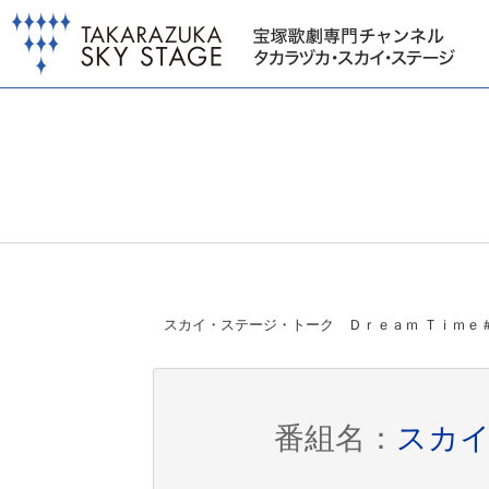
スカイ・ステージ・トーク Ｄｒｅａｍ Ｔｉｍｅ
番組名：
スカイ