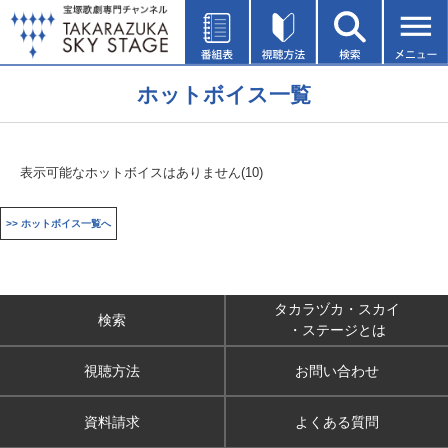
ホットボイス一覧
表示可能なホットボイスはありません(10)
>> ホットボイス一覧へ
タカラヅカ・スカイ
検索
・ステージとは
視聴方法
お問い合わせ
資料請求
よくある質問