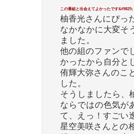
この番組と出会えてよかったです&#9825;
柚香光さんにぴっ
なかなかに大変そ
ました。
他の組のファンで
かったから自分と
侑輝大弥さんのこ
した。
そうしましたら、
ならではの色気が
て、えっ！すごい
星空美咲さんとの