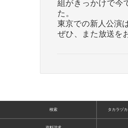
組がきっかけで今
た。
東京での新人公演
ぜひ、また放送を
検索
タカラヅカ
資料請求