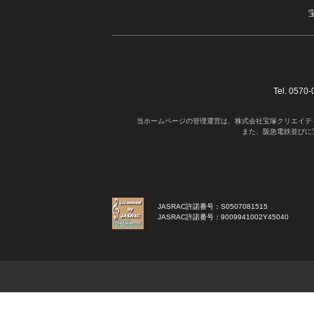
Tel. 05
当ホームページの管理運営は、株式会社宝塚クリエイテ
また、阪急電鉄並びに
JASRAC許諾番号：S0507081515
JASRAC許諾番号：9009941002Y45040