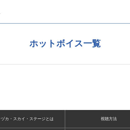
ホットボイス一覧
ラヅカ・スカイ
・ステージとは
視聴方法