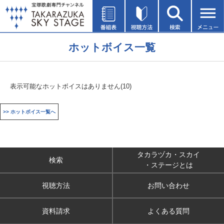
ホットボイス一覧
表示可能なホットボイスはありません(10)
>> ホットボイス一覧へ
タカラヅカ・スカイ
検索
・ステージとは
視聴方法
お問い合わせ
資料請求
よくある質問