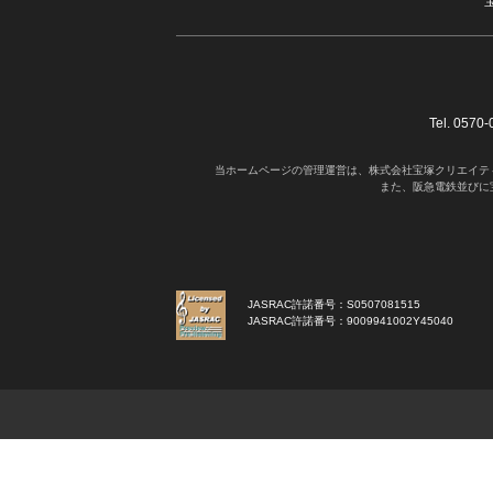
Tel. 05
当ホームページの管理運営は、株式会社宝塚クリエイテ
また、阪急電鉄並びに
JASRAC許諾番号：S0507081515
JASRAC許諾番号：9009941002Y45040