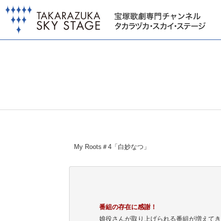
My Roots＃4「白妙なつ」
番組の存在に感謝！
娘役さんが取り上げられる番組が増えてきて