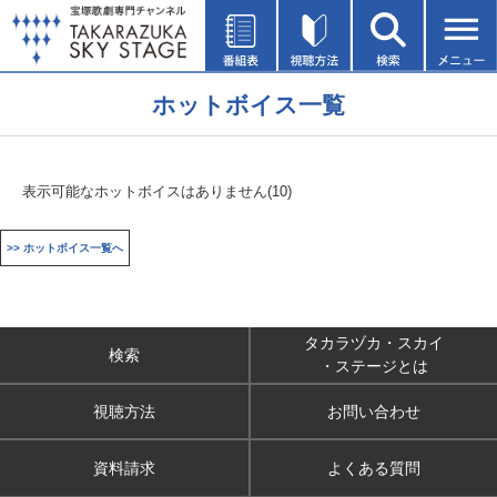
ホットボイス一覧
表示可能なホットボイスはありません(10)
>> ホットボイス一覧へ
タカラヅカ・スカイ
検索
・ステージとは
視聴方法
お問い合わせ
資料請求
よくある質問