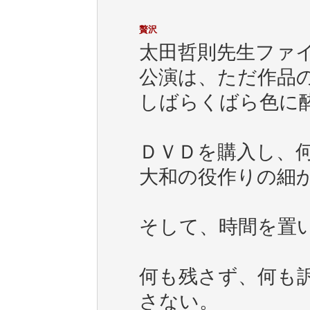
贅沢
太田哲則先生ファ
公演は、ただ作品
しばらくばら色に
ＤＶＤを購入し、
大和の役作りの細
そして、時間を置
何も残さず、何も
さない。