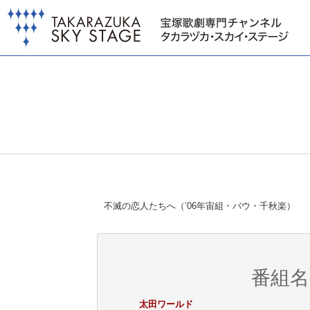
不滅の恋人たちへ（’06年宙組・バウ・千秋楽）
番組名
太田ワールド