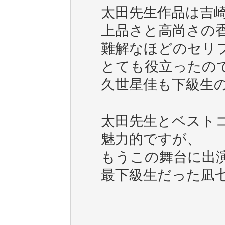
太田先生作品は吉
上品さと高尚さの
難解なほどのセリ
とても役立ったの
久世星佳も下級生
太田先生とベスト
魅力的ですが、
もうこの舞台に出
最下級生だった凪