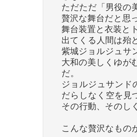
ただただ「男役の
贅沢な舞台だと思
舞台装置と衣装と
出てくる人間は殆
紫城ジョルジュサ
大和の美しくゆが
だ。
ジョルジュサンド
だらしなく空を見
その行動、そのし
こんな贅沢なもの