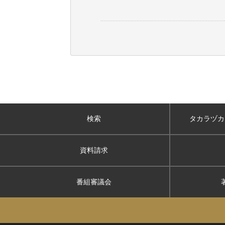
検索
タカラヅカ
資料請求
番組審議会