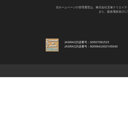
当ホームページの管理運営は、株式会社宝塚クリエイテ
また、阪急電鉄並びに
JASRAC許諾番号：S0507081515
JASRAC許諾番号：9009941002Y45040