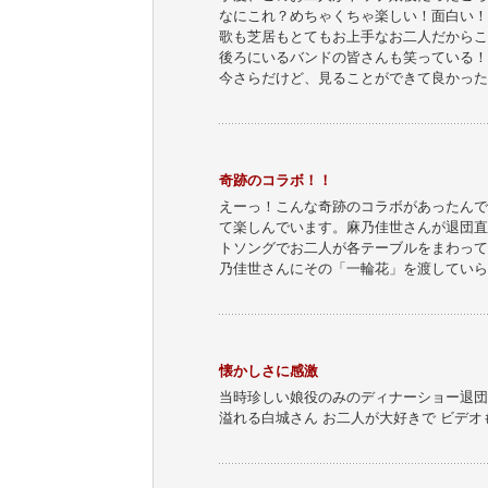
なにこれ？めちゃくちゃ楽しい！面白い！
歌も芝居もとてもお上手なお二人だからこ
後ろにいるバンドの皆さんも笑っている！
今さらだけど、見ることができて良かった
奇跡のコラボ！！
えーっ！こんな奇跡のコラボがあったんで
て楽しんでいます。麻乃佳世さんが退団直
トソングでお二人が各テーブルをまわって
乃佳世さんにその「一輪花」を渡していら
懐かしさに感激
当時珍しい娘役のみのディナーショー退団
溢れる白城さん お二人が大好きで ビデ