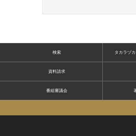
検索
タカラヅカ
資料請求
番組審議会