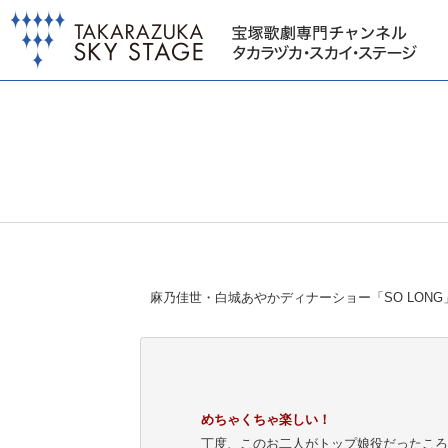
麻乃佳世・白城あやかディナーショー「SO LONG
めちゃくちゃ楽しい！
丁度、このお二人がトップ娘役だったころ