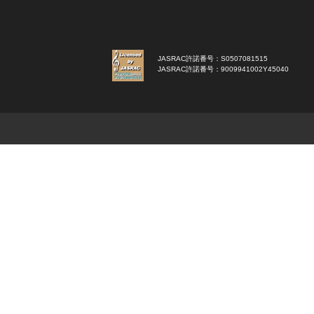
JASRAC許諾番号：S0507081515
JASRAC許諾番号：9009941002Y45040