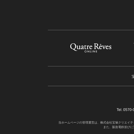
Tel. 05
当ホームページの管理運営は、株式会社宝塚クリエイテ
また、阪急電鉄並びに