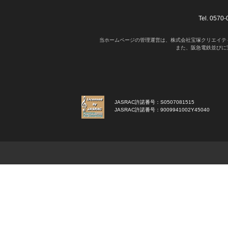
Tel. 05
当ホームページの管理運営は、株式会社宝塚クリエイテ
また、阪急電鉄並びに
JASRAC許諾番号：S0507081515
JASRAC許諾番号：9009941002Y45040