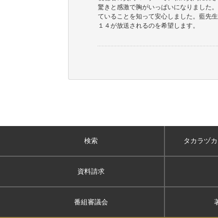
驚きと感激で胸がいっぱいになりました。
ていることを知って安心しました。藍先生
１４が放送されるのを希望します。
検索
タカラヅカ
資料請求
番組審議会