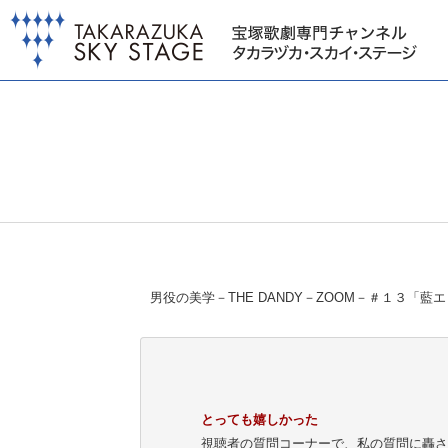
男役の美学－THE DANDY－ZOOM－＃１３「藍
とっても嬉しかった
視聴者の質問コーナーで、私の質問に轟さ