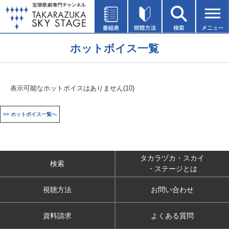
ホットボイス一覧
表示可能なホットボイスはありません(10)
>> ホットボイス一覧へ
タカラヅカ・スカイ
検索
・ステージとは
視聴方法
お問い合わせ
資料請求
よくある質問