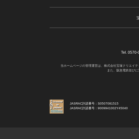
Tel. 05
当ホームページの管理運営は、株式会社宝塚クリエイテ
また、阪急電鉄並びに
JASRAC許諾番号：S0507081515
JASRAC許諾番号：9009941002Y45040